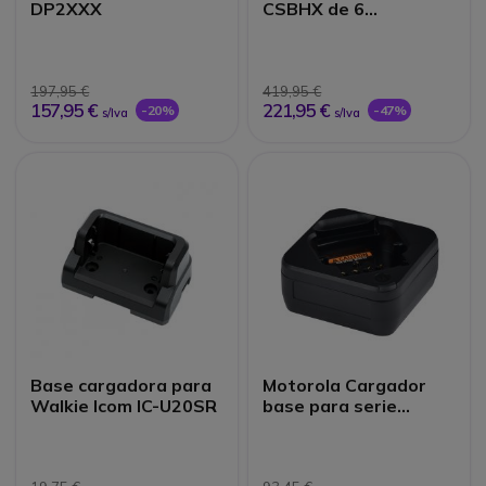
DP2XXX
CSBHX de 6
posiciones para la
serie HX400 y Hx
197,95 €
419,95 €
157,95 €
221,95 €
-20%
-47%
s/Iva
s/Iva
Base cargadora para
Motorola Cargador
Walkie Icom IC-U20SR
base para serie
Motorola CLR446