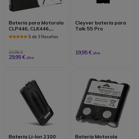
Batería para Motorola
Cleyver batería para
CLP446, CLK446,
Talk 55 Pro
XT185
5 de 3 Reseñas
19,95 €
32,95 €
s/Iva
29,95 €
s/Iva
Batería Li-Ion 2100
Batería Motorola