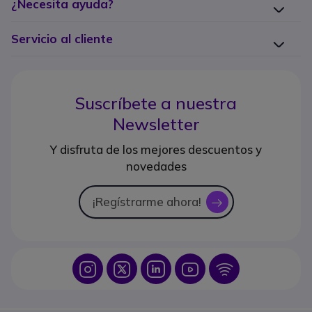
¿Necesita ayuda?
Servicio al cliente
Suscríbete a nuestra
Newsletter
Y disfruta de los mejores descuentos y
novedades
¡Regístrarme ahora!
icon
Icon
Icon
Icon
Icon
Icon