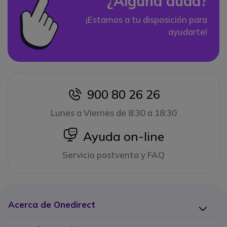
¿Alguna duda?
¡Estamos a tu disposición para
ayudarte!
900 80 26 26
icon
Lunes a Viernes de 8:30 a 18:30
icon
Ayuda on-line
Servicio postventa y FAQ
Acerca de Onedirect