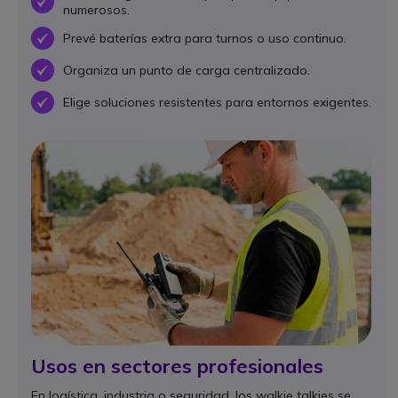
OK
numerosos.
Prevé baterías extra para turnos o uso continuo.
OK
Organiza un punto de carga centralizado.
OK
Elige soluciones resistentes para entornos exigentes.
OK
Usos en sectores profesionales
En logística, industria o seguridad, los walkie talkies se