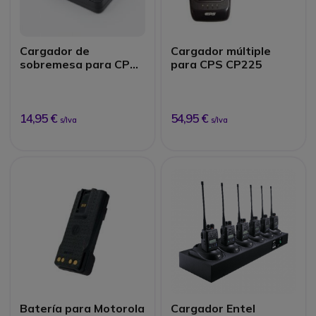
Cargador de
Cargador múltiple
sobremesa para CPS
para CPS CP225
CP225
14,95 €
54,95 €
s/Iva
s/Iva
Batería para Motorola
Cargador Entel