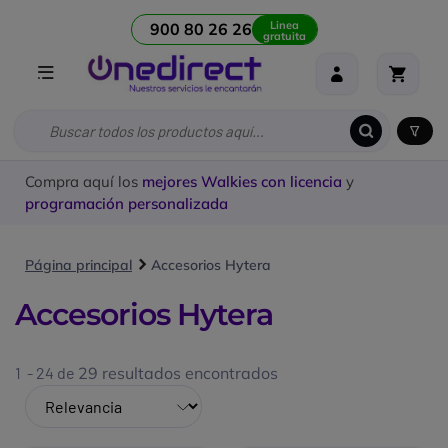
Linea
900 80 26 26
gratuita
Compra aquí los
mejores Walkies con licencia
y
programación personalizada
Página principal
Accesorios Hytera
Accesorios Hytera
1 - 24 de
29 resultados encontrados