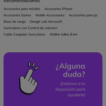
Recomendaciones
Accesorios para móviles
Accesorios iPhone
Accesorios Gamer
Mobile Accessories
Accesorios para pc
Base de carga
Dongle usb microsoft
Auriculares con Control de volumen
Cable Cargador Auriculares
Walkie talkie 8 km
¿Alguna
duda?
¡Estamos a tu
disposición para
ayudarte!