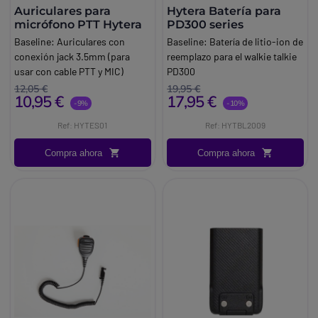
Auriculares para
Hytera Batería para
micrófono PTT Hytera
PD300 series
Baseline:
Auriculares con
Baseline:
Batería de litio-ion de
conexión jack 3.5mm (para
reemplazo para el walkie talkie
usar con cable PTT y MIC)
PD300
Marca:
Hytera
Marca:
Hytera
12,05 €
19,95 €
10,95 €
17,95 €
-9%
-10%
Ref: HYTES01
Ref: HYTBL2009
Compra ahora
Compra ahora