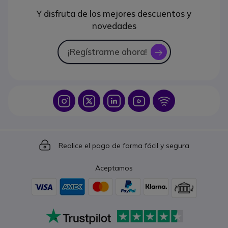
Y disfruta de los mejores descuentos y
novedades
¡Regístrarme ahora!
icon
Icon
Icon
Icon
Icon
Icon
Icon
Realice el pago de forma fácil y segura
Aceptamos