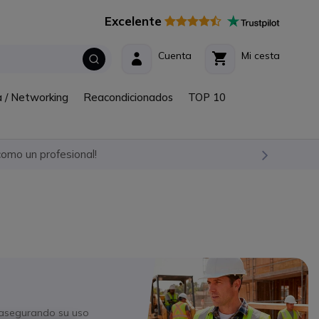
Excelente
Cuenta
Mi cesta
a / Networking
Reacondicionados
TOP 10
omo un profesional!
 asegurando su uso