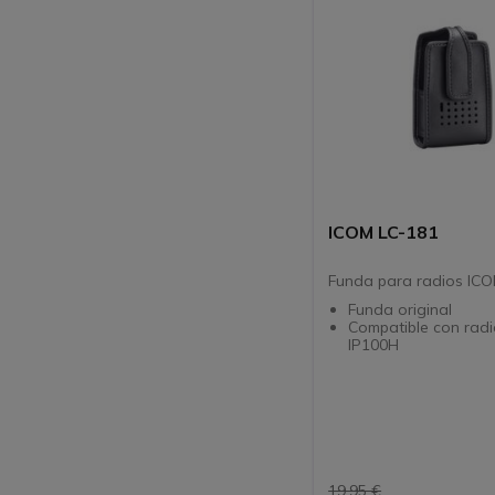
ICOM LC-181
Funda para radios IC
Funda original
Compatible con rad
IP100H
19,95 €