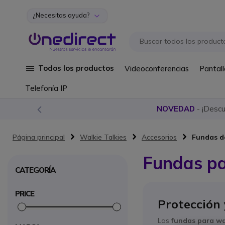
¿Necesitas ayuda?
Ir al contenido
Todos los productos
Videoconferencias
Pantall
Telefonía IP
NOVEDAD
- ¡Desc
Página principal
Walkie Talkies
Accesorios
Fundas d
Fundas pa
CATEGORÍA
PRICE
Protección
Las
fundas para wal