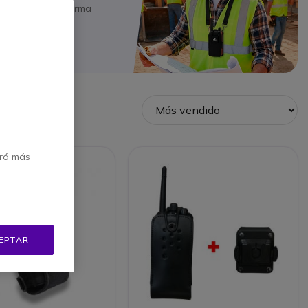
 dispositivo de forma
de los equipos
erá más
EPTAR