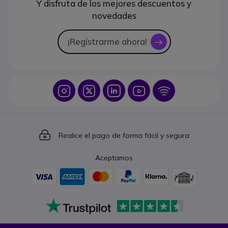
Y disfruta de los mejores descuentos y
novedades
¡Regístrarme ahora!
icon
Icon
Icon
Icon
Icon
Icon
Icon
Realice el pago de forma fácil y segura
Aceptamos