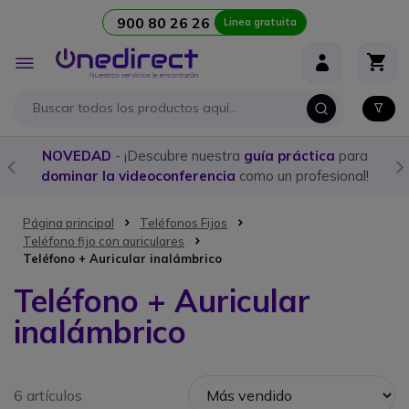
900 80 26 26
Linea gratuita
Ir al contenido
Toggle
Nav
NOVEDAD
- ¡Descubre nuestra
guía práctica
para
dominar la videoconferencia
como un profesional!
Página principal
Teléfonos Fijos
Teléfono fijo con auriculares
Teléfono + Auricular inalámbrico
Teléfono + Auricular
inalámbrico
6 artículos