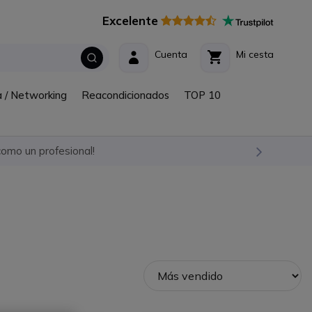
Excelente
Cuenta
Mi cesta
a / Networking
Reacondicionados
TOP 10
omo un profesional!