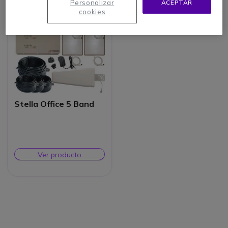
Personalizar
ACEPTAR
cookies
Stella Office 5 Band
Ver producto
alternativo