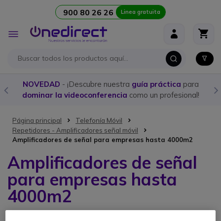
900 80 26 26
Linea gratuita
Ir al contenido
Toggle
Nav
NOVEDAD
- ¡Descubre nuestra
guía práctica
para
dominar la videoconferencia
como un profesional!
Página principal
Telefonía Móvil
Repetidores - Amplificadores señal móvil
Amplificadores de señal para empresas hasta 4000m2
Amplificadores de señal
para empresas hasta
4000m2