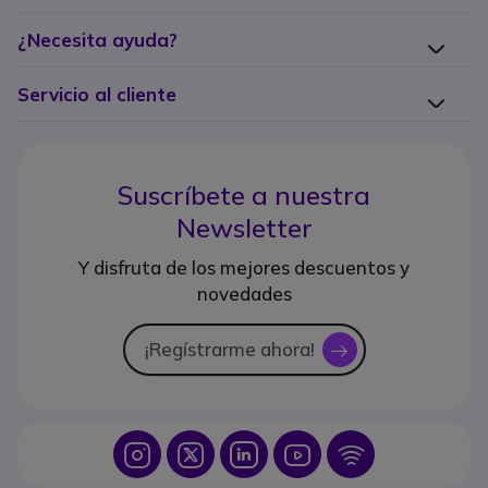
¿Necesita ayuda?
Servicio al cliente
Suscríbete a nuestra
Newsletter
Y disfruta de los mejores descuentos y
novedades
¡Regístrarme ahora!
icon
Icon
Icon
Icon
Icon
Icon