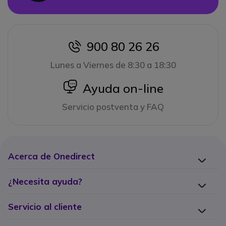
900 80 26 26
icon
Lunes a Viernes de 8:30 a 18:30
icon
Ayuda on-line
Servicio postventa y FAQ
Acerca de Onedirect
¿Necesita ayuda?
Servicio al cliente