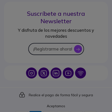
Suscríbete a nuestra
Newsletter
Y disfruta de los mejores descuentos y
novedades
¡Regístrarme ahora!
icon
Icon
Icon
Icon
Icon
Icon
Icon
Realice el pago de forma fácil y segura
Aceptamos