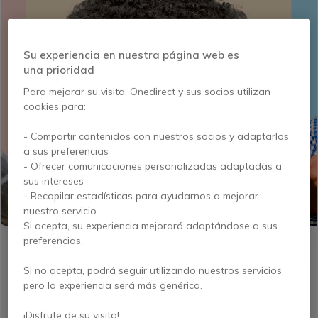
Su experiencia en nuestra página web es
una prioridad
Para mejorar su visita, Onedirect y sus socios utilizan
cookies para:
- Compartir contenidos con nuestros socios y adaptarlos
a sus preferencias
- Ofrecer comunicaciones personalizadas adaptadas a
sus intereses
- Recopilar estadísticas para ayudarnos a mejorar
nuestro servicio
Si acepta, su experiencia mejorará adaptándose a sus
preferencias.
Si no acepta, podrá seguir utilizando nuestros servicios
Queremos mantenerte informado
pero la experiencia será más genérica.
y
ofrecerte muchas ventajas:
¡Disfrute de su visita!