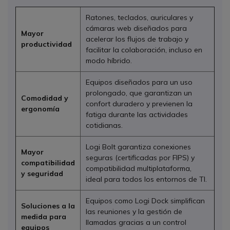
Ratones, teclados, auriculares y
cámaras web diseñados para
Mayor
acelerar los flujos de trabajo y
productividad
facilitar la colaboración, incluso en
modo híbrido.
Equipos diseñados para un uso
prolongado, que garantizan un
Comodidad y
confort duradero y previenen la
ergonomía
fatiga durante las actividades
cotidianas.
Logi Bolt garantiza conexiones
Mayor
seguras (certificadas por FIPS) y
compatibilidad
compatibilidad multiplataforma,
y seguridad
ideal para todos los entornos de TI.
Equipos como Logi Dock simplifican
Soluciones a la
las reuniones y la gestión de
medida para
llamadas gracias a un control
equipos