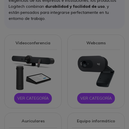
exigencias de las empresas e instituciones, los productos
Logitech combinan
durabilidad y facilidad de uso
, y
están pensados para integrarse perfectamente en tu
entorno de trabajo.
Videoconferencia
Webcams
VER CATEGORÍA
VER CATEGORÍA
Auriculares
Equipo informático