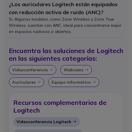
¿Los auriculares Logitech están equipados
con reducción activa de ruido (ANC)?
Sí. Algunos modelos, como Zone Wireless y Zone True
Wireless, cuentan con ANC, ideal para concentrarse mejor
en espacios ruidosos o abiertos.
Encuentra las soluciones de Logitech
en las siguientes categorías:
Videoconferencia
Webcams
Icon
Icon
Auriculares
Equipo informático
Icon
Icon
Recursos complementarios de
Logitech
Videoconferencia Logitech
Icon