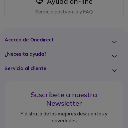
icon
Ayuda on-line
Servicio postventa y FAQ
Acerca de Onedirect
¿Necesita ayuda?
Servicio al cliente
Suscríbete a nuestra
Newsletter
Y disfruta de los mejores descuentos y
novedades