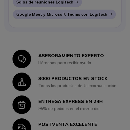
Salas de reuniones Logitech
Icon
Google Meet y Microsoft Teams con Logitech
Icon
ASESORAMIENTO EXPERTO
Icon
Llámenos para recibir ayuda
3000 PRODUCTOS EN STOCK
Icon
Todos los productos de telecomunicación
ENTREGA EXPRESS EN 24H
Icon
95% de pedidos en el mismo día
POSTVENTA EXCELENTE
Icon