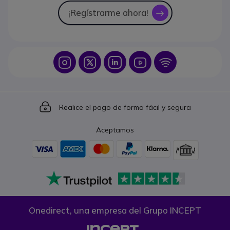
¡Regístrarme ahora!
icon
Icon
Icon
Icon
Icon
Icon
Icon
Realice el pago de forma fácil y segura
Aceptamos
Onedirect, una empresa del Grupo INCEPT