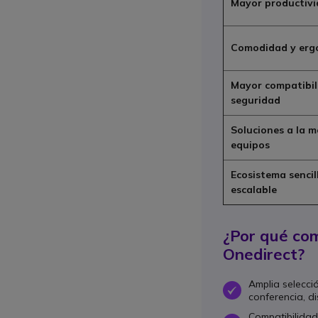
Mayor productiv
Comodidad y erg
Mayor compatibil
seguridad
Soluciones a la 
equipos
Ecosistema sencil
escalable
¿Por qué com
Onedirect?
Amplia selecci
OK
conferencia, di
Compatibilidad