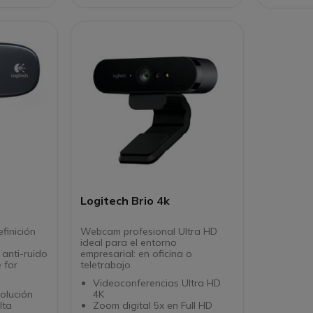
Logitech Brio 4k
finición
Webcam profesional Ultra HD
ideal para el entorno
 anti-ruido
empresarial: en oficina o
 for
teletrabajo
Videoconferencias Ultra HD
olución
4K
lta
Zoom digital 5x en Full HD