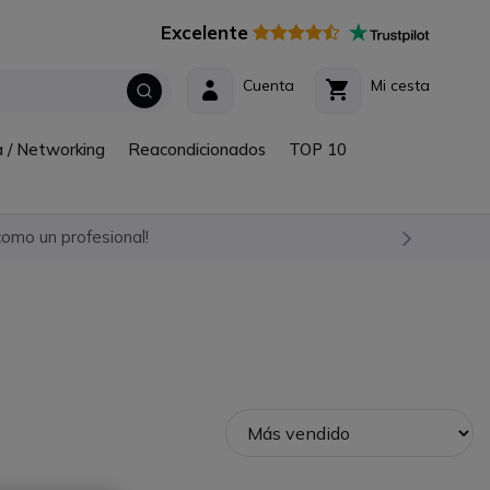
Excelente
Cuenta
Mi cesta
a / Networking
Reacondicionados
TOP 10
omo un profesional!