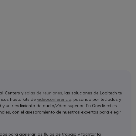
all Centers y
salas de reuniones
, las soluciones de Logitech te
ricos hasta kits de
videoconferencia
, pasando por teclados y
 un rendimiento de audio/vídeo superior. En Onedirect.es
ales, con el asesoramiento de nuestros expertos para elegir
s para acelerar los flujos de trabajo y facilitar la