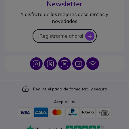
Newsletter
Y disfruta de los mejores descuentos y
novedades
¡Regístrarme ahora!
icon
Icon
Icon
Icon
Icon
Icon
Icon
Realice el pago de forma fácil y segura
Aceptamos