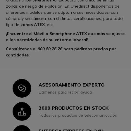
Gracias a los
teléfonos ATEX
podrá comunicarse en las
zonas de riesgo de explosión. En Onedirect disponemos de
diferentes modelos que se adptan a sus necesidades: con
cámara y sin cámara, con distintas certificaciones, para todo
tipo de
zonas ATEX
, etc.
¡Encuentre el Móvil o Smartphone ATEX que más se ajuste
a las necesidades de su entorno laboral!
Consúltenos al
900 80 26 26
para pedirnos precios por
cantidades.
ASESORAMIENTO EXPERTO
Icon
Llámenos para recibir ayuda
3000 PRODUCTOS EN STOCK
Icon
Todos los productos de telecomunicación