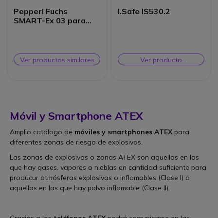
Pepperl Fuchs
I.Safe IS530.2
SMART-Ex 03 para
Zona 2/21-Con
cámara
Ver productos similares
Ver producto
alternativo
Móvil y Smartphone ATEX
Amplio catálogo de
móviles y smartphones ATEX
para
diferentes zonas de riesgo de explosivos.
Las zonas de explosivos o zonas ATEX son aquellas en las
que hay gases, vapores o nieblas en cantidad suficiente para
producur atmósferas explosivas o inflamables (Clase I) o
aquellas en las que hay polvo inflamable (Clase II).