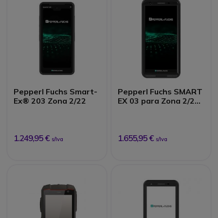
Pepperl Fuchs Smart-
Pepperl Fuchs SMART
Ex® 203 Zona 2/22
EX 03 para Zona 2/22
- Con cámara
1.249,95 €
1.655,95 €
s/Iva
s/Iva