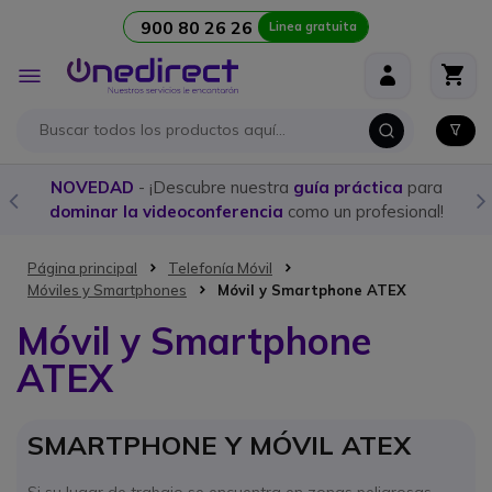
900 80 26 26
Linea gratuita
Ir al contenido
Toggle
Nav
NOVEDAD
- ¡Descubre nuestra
guía práctica
para
dominar la videoconferencia
como un profesional!
Página principal
Telefonía Móvil
Móviles y Smartphones
Móvil y Smartphone ATEX
Móvil y Smartphone
ATEX
SMARTPHONE Y MÓVIL ATEX