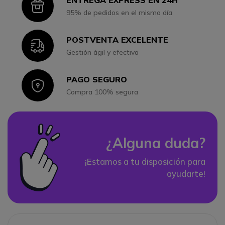
ENTREGA EXPRESS EN 24H
Icon
95% de pedidos en el mismo día
POSTVENTA EXCELENTE
Icon
Gestión ágil y efectiva
PAGO SEGURO
Icon
Compra 100% segura
¿Alguna duda?
¡Estamos a tu disposición para
ayudarte!