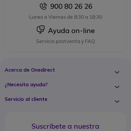
900 80 26 26
icon
Lunes a Viernes de 8:30 a 18:30
icon
Ayuda on-line
Servicio postventa y FAQ
Acerca de Onedirect
¿Necesita ayuda?
Servicio al cliente
Suscríbete a nuestra