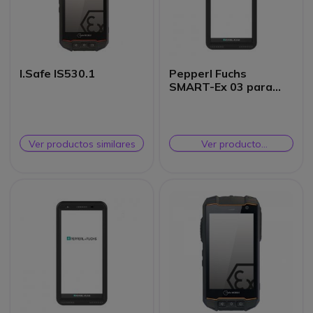
I.Safe IS530.1
Pepperl Fuchs
SMART-Ex 03 para
Zona 1/21-sin cámara
Ver productos similares
Ver producto
alternativo