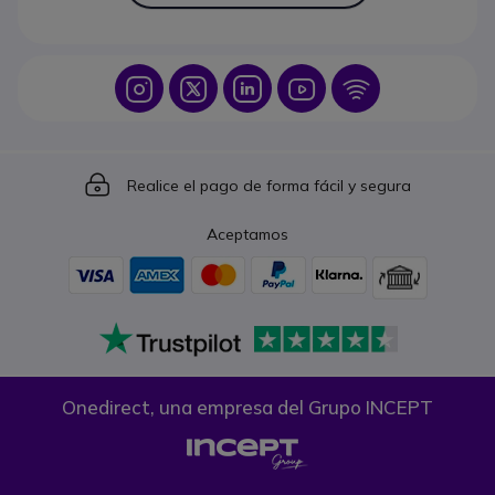
Icon
Icon
Icon
Icon
Icon
Icon
Realice el pago de forma fácil y segura
Aceptamos
Onedirect, una empresa del Grupo INCEPT