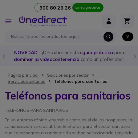
900 80 26 26
Linea gratuita
Ir al contenido
Toggle
Nav
NOVEDAD
- ¡Descubre nuestra
guía práctica
para
dominar la videoconferencia
como un profesional!
Página principal
Soluciones por sector
Servicios sanitarios
Teléfonos para sanitarios
Teléfonos para sanitarios
TELÉFONOS PARA SANITARIOS
En un entorno rápido y sensible como es el de los hospitales, la
comunicación es crucial. Los teléfonos para el sector sanitario
que se presentan a continuación se han seleccionado teniendo