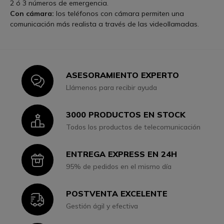
2 ó 3 números de emergencia.
Con cámara:
los teléfonos con cámara permiten una
comunicación más realista a través de las videollamadas.
ASESORAMIENTO EXPERTO
Icon
Llámenos para recibir ayuda
3000 PRODUCTOS EN STOCK
Icon
Todos los productos de telecomunicación
ENTREGA EXPRESS EN 24H
Icon
95% de pedidos en el mismo día
POSTVENTA EXCELENTE
Icon
Gestión ágil y efectiva