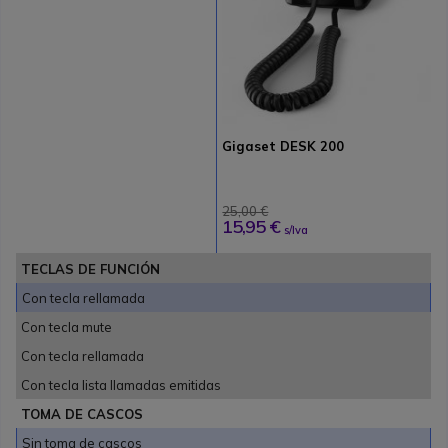
Gigaset DESK 200
25,00 €
15,95 €
s/Iva
TECLAS DE FUNCIÓN
Con tecla rellamada
Con tecla mute
Con tecla rellamada
Con tecla lista llamadas emitidas
TOMA DE CASCOS
Sin toma de cascos