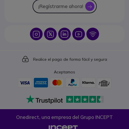
¡Regístrarme ahora!
icon
Icon
Icon
Icon
Icon
Icon
Icon
Realice el pago de forma fácil y segura
Aceptamos
Onedirect, una empresa del Grupo INCEPT