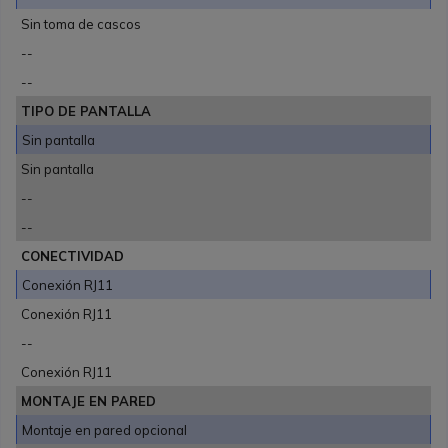
Sin toma de cascos
--
--
TIPO DE PANTALLA
Sin pantalla
Sin pantalla
--
--
CONECTIVIDAD
Conexión RJ11
Conexión RJ11
--
Conexión RJ11
MONTAJE EN PARED
Montaje en pared opcional