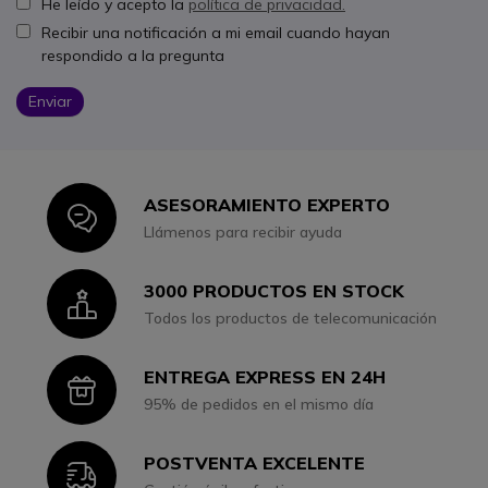
He leído y acepto la
política de privacidad.
Recibir una notificación a mi email cuando hayan
respondido a la pregunta
Enviar
ASESORAMIENTO EXPERTO
Icon
Llámenos para recibir ayuda
3000 PRODUCTOS EN STOCK
Icon
Todos los productos de telecomunicación
ENTREGA EXPRESS EN 24H
Icon
95% de pedidos en el mismo día
POSTVENTA EXCELENTE
Icon