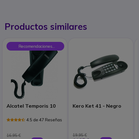
Productos similares
Recomendaciones
Onedirect
Alcatel Temporis 10
Kero Ket 41 - Negro
4.5 de 47 Reseñas
19,95 €
16,95 €