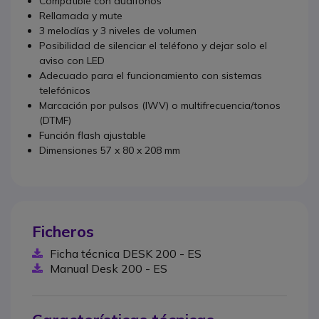
Compatible con audífonos
Rellamada y mute
3 melodías y 3 niveles de volumen
Posibilidad de silenciar el teléfono y dejar solo el
aviso con LED
Adecuado para el funcionamiento con sistemas
telefónicos
Marcación por pulsos (IWV) o multifrecuencia/tonos
(DTMF)
Función flash ajustable
Dimensiones 57 x 80 x 208 mm
Ficheros
Ficha técnica DESK 200 - ES
Manual Desk 200 - ES