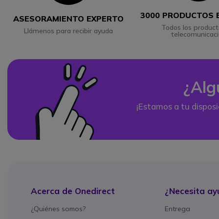
3000 PRODUCTOS 
ASESORAMIENTO EXPERTO
Todos los product
Llámenos para recibir ayuda
telecomunicac
¿Alg
¡Estamos a tu disposi
Acerca de Onedirect
¿Necesita ay
¿Quiénes somos?
Entrega