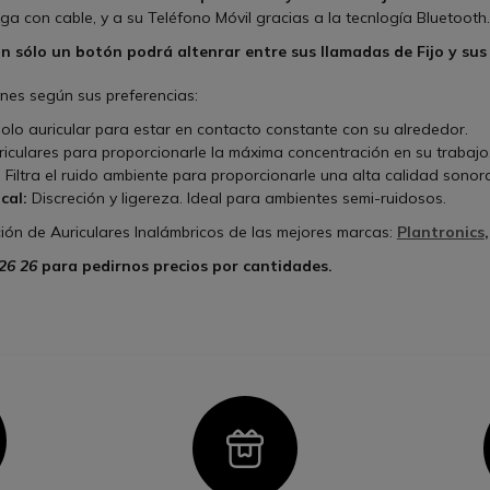
ga con cable, y a su Teléfono Móvil gracias a la tecnlogía Bluetooth.
n sólo un botón podrá altenrar entre sus llamadas de Fijo y sus
ones según sus preferencias:
olo auricular para estar en contacto constante con su alrededor.
iculares para proporcionarle la máxima concentración en su trabajo
:
Filtra el ruido ambiente para proporcionarle una alta calidad sonor
cal:
Discreción y ligereza. Ideal para ambientes semi-ruidosos.
ión de Auriculares Inalámbricos de las mejores marcas:
Plantronics
26 26
para pedirnos precios por cantidades.
con
Icon