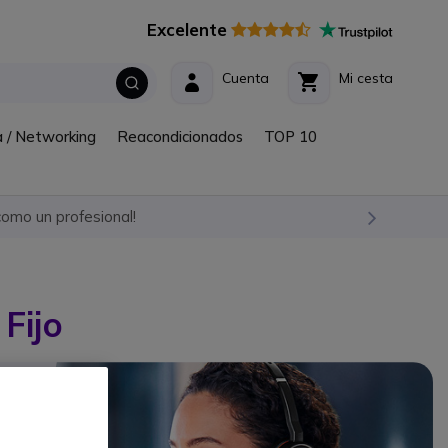
Excelente
Cuenta
Mi cesta
a / Networking
Reacondicionados
TOP 10
omo un profesional!
Fijo