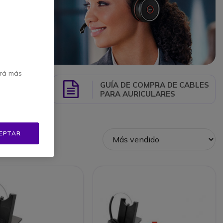
erá más
GUÍA DE COMPRA DE CABLES
Guide
PARA AURICULARES
EPTAR