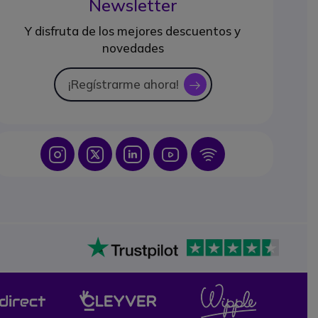
Newsletter
Y disfruta de los mejores descuentos y
novedades
¡Regístrarme ahora!
icon
Icon
Icon
Icon
Icon
Icon