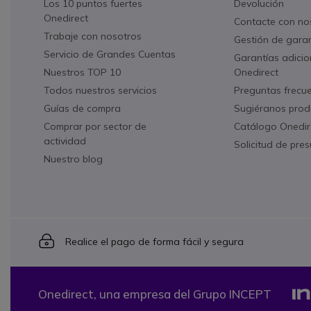
Los 10 puntos fuertes
Devolución
Onedirect
Contacte con no
Trabaje con nosotros
Gestión de gara
Servicio de Grandes Cuentas
Garantías adicio
Nuestros TOP 10
Onedirect
Todos nuestros servicios
Preguntas frecu
Guías de compra
Sugiéranos prod
Comprar por sector de
Catálogo Onedir
actividad
Solicitud de pre
Nuestro blog
Icon
Realice el pago de forma fácil y segura
Onedirect, una empresa del Grupo INCEPT