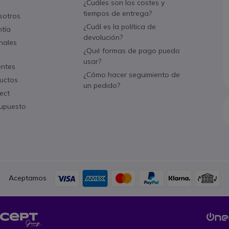
¿Cuáles son los costes y
tiempos de entrega?
sotros
¿Cuál es la política de
ntía
devolución?
nales
¿Qué formas de pago puedo
usar?
entes
¿Cómo hacer seguimiento de
uctos
un pedido?
ect
supuesto
Aceptamos