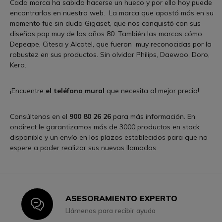
Cada marca ha sabido hacerse un hueco y por ello hoy puede
encontrarlos en nuestra web. La marca que apostó más en su
momento fue sin duda Gigaset, que nos conquistó con sus
diseños pop muy de los años 80. También las marcas cómo
Depeape, Citesa y Alcatel, que fueron muy reconocidas por la
robustez en sus productos. Sin olvidar Philips, Daewoo, Doro,
Kero.
¡Encuentre
el teléfono mural
que necesita al mejor precio!
Consúltenos en el
900 80 26 26
para más información. En
ondirect le garantizamos más de 3000 productos en stock
disponible y un envío en los plazos establecidos para que no
espere a poder realizar sus nuevas llamadas
ASESORAMIENTO EXPERTO
Icon
Llámenos para recibir ayuda