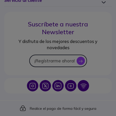
Servicio al cliente
Suscríbete a nuestra
Newsletter
Y disfruta de los mejores descuentos y
novedades
¡Regístrarme ahora!
icon
Icon
Icon
Icon
Icon
Icon
Icon
Realice el pago de forma fácil y segura