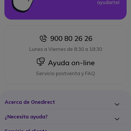
ayudarte!
900 80 26 26
icon
Lunes a Viernes de 8:30 a 18:30
icon
Ayuda on-line
Servicio postventa y FAQ
Acerca de Onedirect
¿Necesita ayuda?