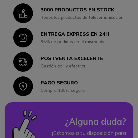
3000 PRODUCTOS EN STOCK
Icon
Todos los productos de telecomunicación
ENTREGA EXPRESS EN 24H
Icon
95% de pedidos en el mismo día
POSTVENTA EXCELENTE
Icon
Gestión ágil y efectiva
PAGO SEGURO
Icon
Compra 100% segura
¿Alguna duda?
¡Estamos a tu disposición para