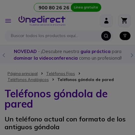
900 80 26 26
Linea gratuita
Ir al contenido
Toggle
Nav
NOVEDAD
- ¡Descubre nuestra
guía práctica
para
dominar la videoconferencia
como un profesional!
Página principal
Teléfonos Fijos
Teléfonos Analógicos
Teléfonos góndola de pared
Teléfonos góndola de
pared
Un teléfono actual con formato de los
antiguos góndola