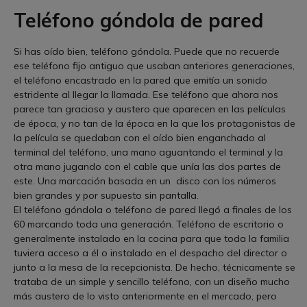
Teléfono góndola de pared
Si has oído bien, teléfono góndola. Puede que no recuerde
ese teléfono fijo antiguo que usaban anteriores generaciones,
el teléfono encastrado en la pared que emitía un sonido
estridente al llegar la llamada. Ese teléfono que ahora nos
parece tan gracioso y austero que aparecen en las películas
de época, y no tan de la época en la que los protagonistas de
la película se quedaban con el oído bien enganchado al
terminal del teléfono, una mano aguantando el terminal y la
otra mano jugando con el cable que unía las dos partes de
este. Una marcación basada en un disco con los números
bien grandes y por supuesto sin pantalla.
El teléfono góndola o teléfono de pared llegó a finales de los
60 marcando toda una generación. Teléfono de escritorio o
generalmente instalado en la cocina para que toda la familia
tuviera acceso a él o instalado en el despacho del director o
junto a la mesa de la recepcionista. De hecho, técnicamente se
trataba de un simple y sencillo teléfono, con un diseño mucho
más austero de lo visto anteriormente en el mercado, pero