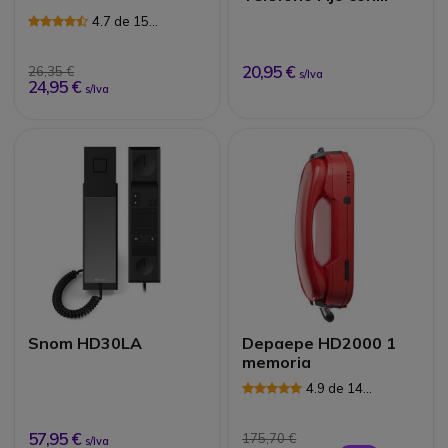
Teclas Grandes
4.7 de 15
Reseñas
20,95 €
26,35 €
s/Iva
24,95 €
s/Iva
Snom HD30LA
Depaepe HD2000 1
memoria
4.9 de 14
Reseñas
57,95 €
175,70 €
s/Iva