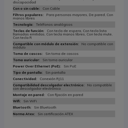
discapacidad
Con Cable
Para personas mayores, De pared, Con
manos libres
Teléfonos analógicos
Con tecla de espera, Con tecla lista
llamadas emitidas, Con tecla manos libres, Con tecla mute,
Con tecla R
No compatible con
módulo
Sin toma de cascos
Sin toma auricular
Sin PoE
Sin pantalla
Conexión RJ11
No compatible
con descolgador electrónico
Con fijación en pared
Sin WiFi
Sin Bluetooth
Sin certificación ATEX