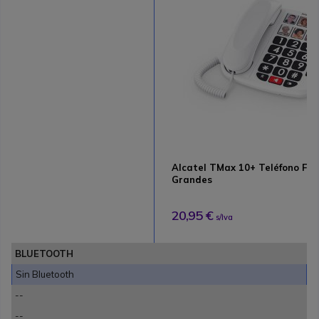
Alcatel TMax 10+ Teléfono Fijo
Grandes
20,95 €
s/Iva
BLUETOOTH
Sin Bluetooth
--
--