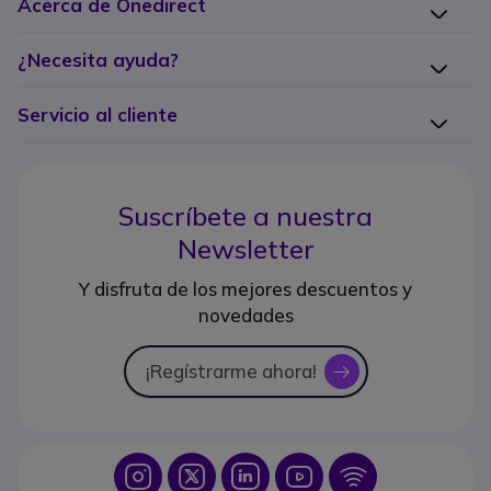
Acerca de Onedirect
¿Necesita ayuda?
Servicio al cliente
Suscríbete a nuestra
Newsletter
Y disfruta de los mejores descuentos y
novedades
¡Regístrarme ahora!
icon
Icon
Icon
Icon
Icon
Icon