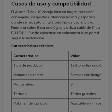
Casos de uso y compatibilidad
El Alcatel TMax 10 encaja bien en hogar, recepción,
conserjería, despachos, atención básica y espacios
donde se necesita un teléfono fijo de uso intuitivo.
Funciona sobre línea analógica y utiliza cable de línea
RJ11/RJ11. Puede colocarse en sobremesa o en pared
según la instalación.
Características técnicas:
Característica
Valor
Tipo de producto
Teléfono fijo analógico
Memorias directas
6 teclas con imagen inte
Manos libres
Sí
Teclado
Teclas grandes
Volumen del auricular
Ajustable en 4 niveles