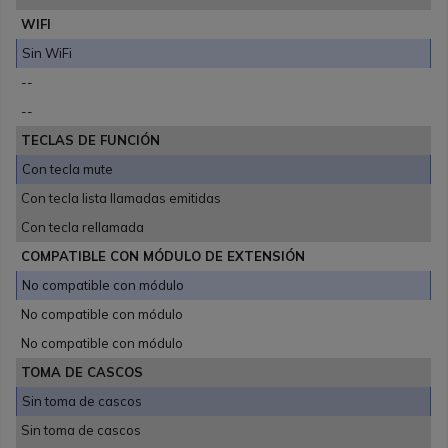
WIFI
Sin WiFi
--
--
TECLAS DE FUNCIÓN
Con tecla mute
Con tecla lista llamadas emitidas
Con tecla rellamada
COMPATIBLE CON MÓDULO DE EXTENSIÓN
No compatible con módulo
No compatible con módulo
No compatible con módulo
TOMA DE CASCOS
Sin toma de cascos
Sin toma de cascos