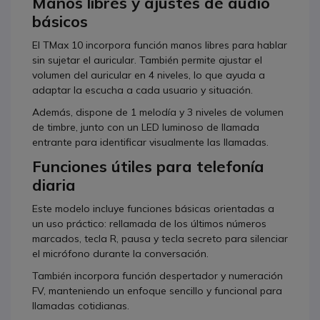
Manos libres y ajustes de audio
básicos
El TMax 10 incorpora función manos libres para hablar
sin sujetar el auricular. También permite ajustar el
volumen del auricular en 4 niveles, lo que ayuda a
adaptar la escucha a cada usuario y situación.
Además, dispone de 1 melodía y 3 niveles de volumen
de timbre, junto con un LED luminoso de llamada
entrante para identificar visualmente las llamadas.
Funciones útiles para telefonía
diaria
Este modelo incluye funciones básicas orientadas a
un uso práctico: rellamada de los últimos números
marcados, tecla R, pausa y tecla secreto para silenciar
el micrófono durante la conversación.
También incorpora función despertador y numeración
FV, manteniendo un enfoque sencillo y funcional para
llamadas cotidianas.