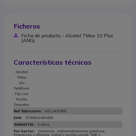
Ficheros
Ficha de producto - Alcatel TMax 10 Plus
(ANG)
Características técnicas
Alcatel
TMax
10+
Teléfono
Fijo con
Teclas
Grandes
ATL1430455
3700601430455
2 años
Comercio , Administraciones públicas,
Empresas y oficinas, Salud y acción social, TME y