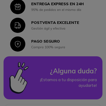
ENTREGA EXPRESS EN 24H
Icon
95% de pedidos en el mismo día
POSTVENTA EXCELENTE
Icon
Gestión ágil y efectiva
PAGO SEGURO
Icon
Compra 100% segura
¿Alguna duda?
¡Estamos a tu disposición para
ayudarte!