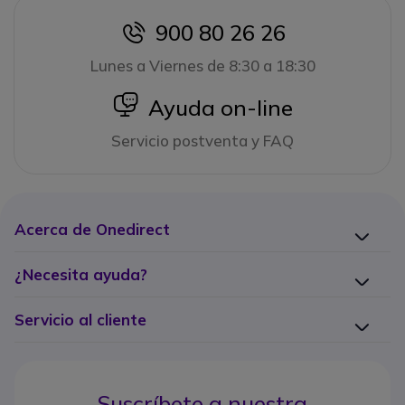
900 80 26 26
icon
Lunes a Viernes de 8:30 a 18:30
icon
Ayuda on-line
Servicio postventa y FAQ
Acerca de Onedirect
¿Necesita ayuda?
Servicio al cliente
Suscríbete a nuestra