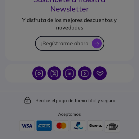
Newsletter
Y disfruta de los mejores descuentos y
novedades
¡Regístrarme ahora!
icon
Icon
Icon
Icon
Icon
Icon
Icon
Realice el pago de forma fácil y segura
Aceptamos