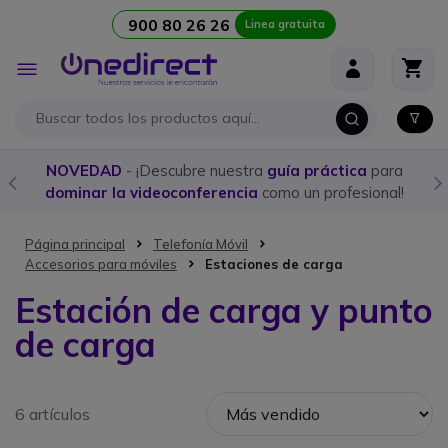
900 80 26 26
Linea gratuita
Ir al contenido
Toggle
Nav
NOVEDAD
- ¡Descubre nuestra
guía práctica
para
dominar la videoconferencia
como un profesional!
Página principal
Telefonía Móvil
Accesorios para móviles
Estaciones de carga
Estación de carga y punto
de carga
6 artículos