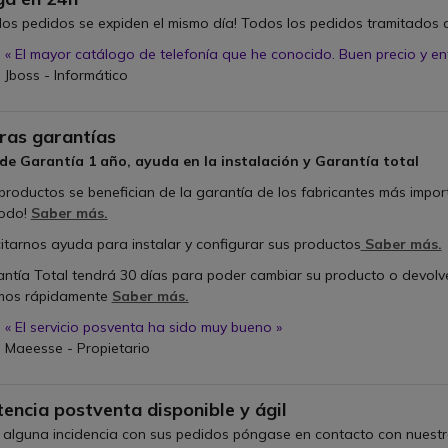
los pedidos se expiden el mismo día! Todos los pedidos tramitados a
« El mayor catálogo de telefonía que he conocido. Buen precio y en
Jboss - Informático
n
ras garantías
de Garantía 1 año, ayuda en la instalación y Garantía total
productos se benefician de la garantía de los fabricantes más impor
todo!
Saber más.
itarnos ayuda para instalar y configurar sus productos
Saber más.
antía Total tendrá 30 días para poder cambiar su producto o devolv
mos rápidamente
Saber más.
« El servicio posventa ha sido muy bueno »
Maeesse - Propietario
n
tencia postventa disponible y ágil
 alguna incidencia con sus pedidos póngase en contacto con nuestr