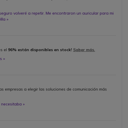
eguro volveré a repetir. Me encontraron un auricular para mi
lla »
es el
96% están disponibles en stock!
Saber más.
s »
s empresas a elegir las soluciones de comunicación más
 necesitaba »