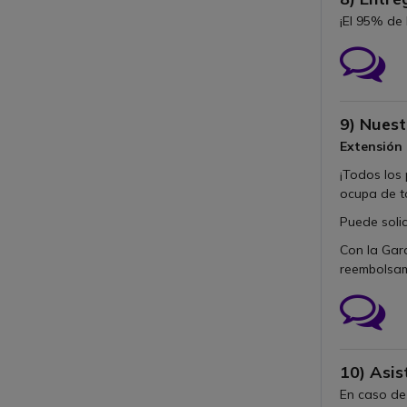
¡El 95% de 
Ico
9) Nuest
Extensión 
¡Todos los 
ocupa de 
Puede solic
Con la Gar
reembolsa
Ico
10) Asis
En caso de