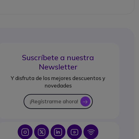
Suscríbete a nuestra
Newsletter
Y disfruta de los mejores descuentos y
novedades
¡Regístrarme ahora!
icon
Icon
Icon
Icon
Icon
Icon