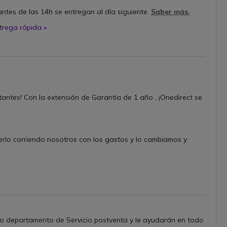
ntes de las 14h se entregan al día siguiente.
Saber más.
trega rápida »
tantes! Con la extensión de Garantía de 1 año , ¡Onedirect se
erlo corriendo nosotros con los gastos y lo cambiamos y
o departamento de Servicio postventa y le ayudarán en todo