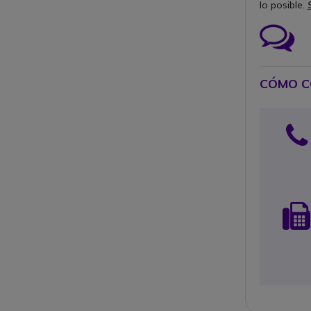
lo posible.
Ico
CÓMO C