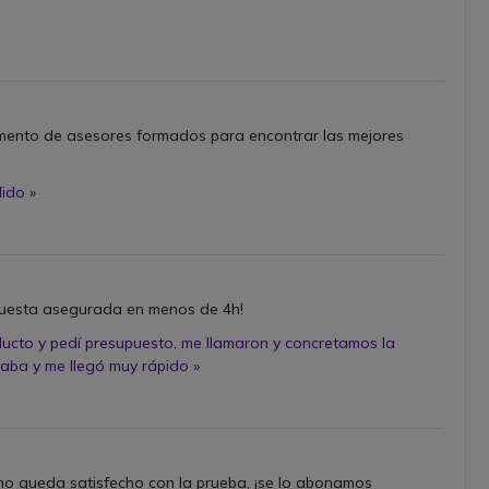
ento de asesores formados para encontrar las mejores
dido »
spuesta asegurada en menos de 4h!
oducto y pedí presupuesto, me llamaron y concretamos la
aba y me llegó muy rápido »
 no queda satisfecho con la prueba, ¡se lo abonamos