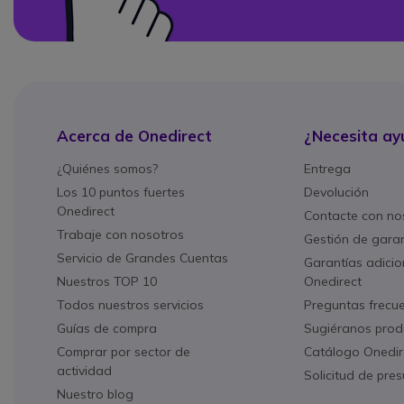
Acerca de Onedirect
¿Necesita ay
¿Quiénes somos?
Entrega
Los 10 puntos fuertes
Devolución
Onedirect
Contacte con no
Trabaje con nosotros
Gestión de gara
Servicio de Grandes Cuentas
Garantías adicio
Nuestros TOP 10
Onedirect
Todos nuestros servicios
Preguntas frecu
Guías de compra
Sugiéranos prod
Comprar por sector de
Catálogo Onedir
actividad
Solicitud de pre
Nuestro blog