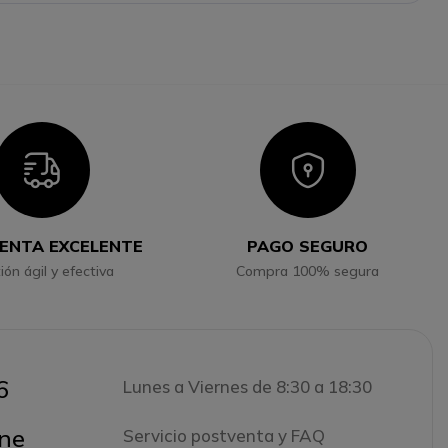
Icon
Icon
ENTA EXCELENTE
PAGO SEGURO
ión ágil y efectiva
Compra 100% segura
6
Lunes a Viernes de 8:30 a 18:30
ne
Servicio postventa y FAQ