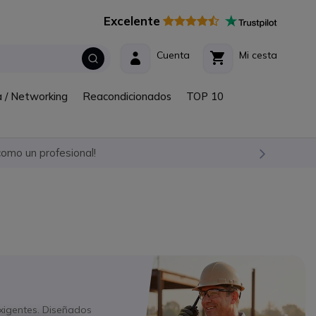
Excelente
Cuenta
Mi cesta
a / Networking
Reacondicionados
TOP 10
omo un profesional!
xigentes. Diseñados