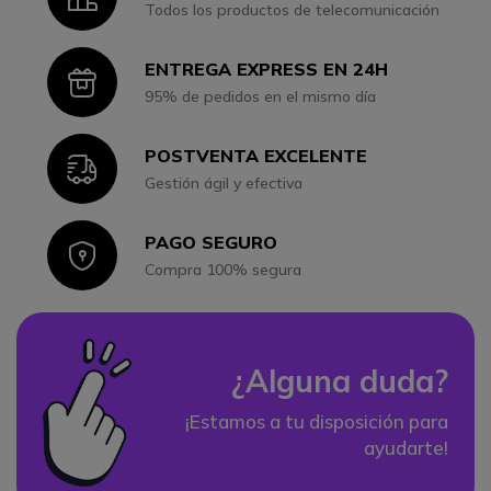
Todos los productos de telecomunicación
ENTREGA EXPRESS EN 24H
Icon
95% de pedidos en el mismo día
POSTVENTA EXCELENTE
Icon
Gestión ágil y efectiva
PAGO SEGURO
Icon
Compra 100% segura
¿Alguna duda?
¡Estamos a tu disposición para
ayudarte!