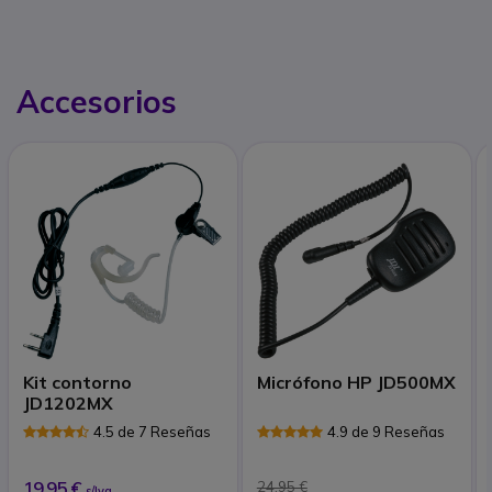
Accesorios
Kit contorno
Micrófono HP JD500MX
JD1202MX
4.5 de 7 Reseñas
4.9 de 9 Reseñas
19,95 €
24,95 €
s/Iva