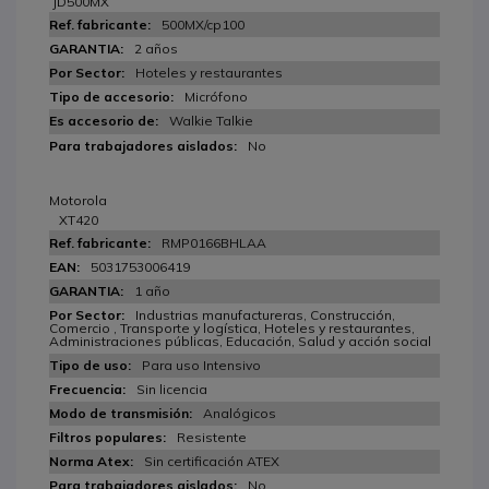
JD500MX
500MX/cp100
2 años
Hoteles y restaurantes
Micrófono
Walkie Talkie
No
Motorola
XT420
RMP0166BHLAA
5031753006419
1 año
Industrias manufactureras, Construcción,
Comercio , Transporte y logística, Hoteles y restaurantes,
Administraciones públicas, Educación, Salud y acción social
Para uso Intensivo
Sin licencia
Analógicos
Resistente
Sin certificación ATEX
No