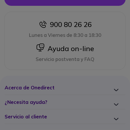
900 80 26 26
icon
Lunes a Viernes de 8:30 a 18:30
icon
Ayuda on-line
Servicio postventa y FAQ
Acerca de Onedirect
¿Necesita ayuda?
Servicio al cliente