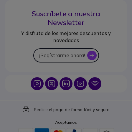
Suscríbete a nuestra
Newsletter
Y disfruta de los mejores descuentos y
novedades
¡Regístrarme ahora!
icon
Icon
Icon
Icon
Icon
Icon
Icon
Realice el pago de forma fácil y segura
Aceptamos