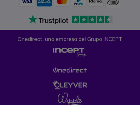
Onedirect, una empresa del Grupo INCEPT
Condiciones generales de venta
Política de
Privacidad
Política de cookies
Aviso legal