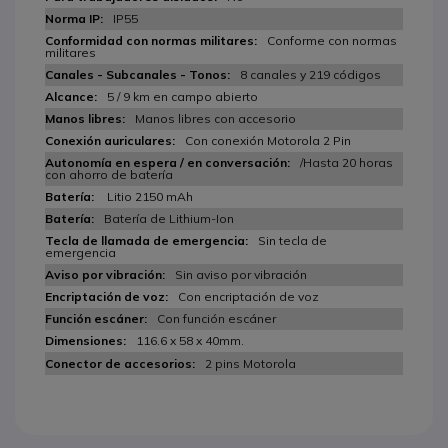
IP55
Conforme con normas
militares
8 canales y 219 códigos
5 / 9 km en campo abierto
Manos libres con accesorio
Con conexión Motorola 2 Pin
/Hasta 20 horas
con ahorro de batería
Litio 2150 mAh
Batería de Lithium-Ion
Sin tecla de
emergencia
Sin aviso por vibración
Con encriptación de voz
Con función escáner
116.6 x 58 x 40mm.
2 pins Motorola