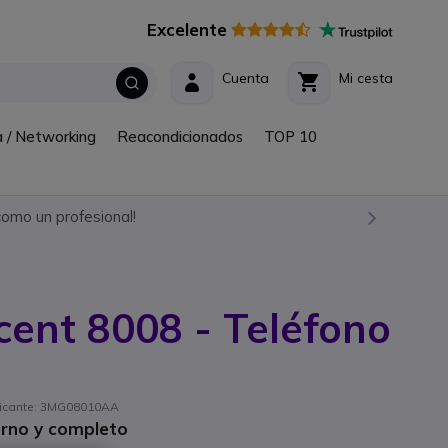
Excelente
Cuenta
Mi cesta
a / Networking
Reacondicionados
TOP 10
omo un profesional!
cent 8008 - Teléfono
abricante: 3MG08010AA
erno y completo