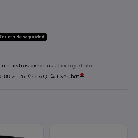
ecciones
Tarjeta de seguridad
 a nuestros expertos -
Linea gratuita
0 80 26 26
F.A.Q
Live Chat