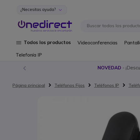
¿Necesitas ayuda?
Ir al contenido
Todos los productos
Videoconferencias
Pantall
Telefonía IP
NOVEDAD
- ¡Desc
Página principal
Teléfonos Fijos
Teléfonos IP
Teléf
Saltar al final de la galería de imágenes