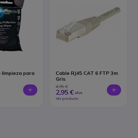
e limpieza para
Cable RJ45 CAT 6 FTP 3m
Gris
4,95 €
2,95 €
s/Iva
Ver producto