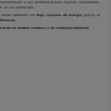
 comunicación y uso profesional para muchas necesidades.
e un uso optimizado.
el medio ambiente con
bajo consumo de energía
gracias al
 Ethernet.
iarse de un modelo moderno y de calidad profesional.