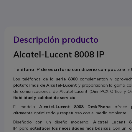
Descripción producto
Alcatel-Lucent 8008 IP
Teléfono IP de escritorio con diseño compacto e int
Los teléfonos de la
serie 8000
complementan y aprovech
plataformas de Alcatel-Lucent
y proporcionan la gama comp
de comunicaciones de Alcatel-Lucent (OmniPCX Office y O
fiabilidad y calidad de servicio.
El modelo
Alcatel-Lucent 8008 DeskPhone
ofrece
altamente optimizado y respetuoso con el medio ambiente.
Diseñado con un diseño moderno,
Alcatel Lucent 8
IP para
satisfacer las necesidades más básicas
. Con un a