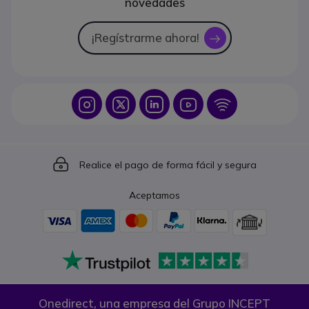
novedades
¡Regístrarme ahora!
icon
Icon
Icon
Icon
Icon
Icon
Icon
Realice el pago de forma fácil y segura
Aceptamos
Onedirect, una empresa del Grupo INCEPT