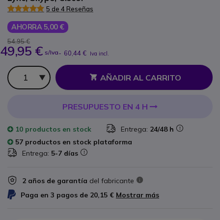
5 de 4 Reseñas
AHORRA 5,00 €
54,95 €
49,95 €
s/Iva
-
60,44 €
Iva incl.
Cantidad
AÑADIR AL CARRITO
PRESUPUESTO EN 4 H
10 productos
en stock
Entrega:
24/48 h
57 productos en stock plataforma
Entrega:
5-7 días
2 años de garantía
del fabricante
Paga en 3 pagos de
20,15 €
Mostrar más