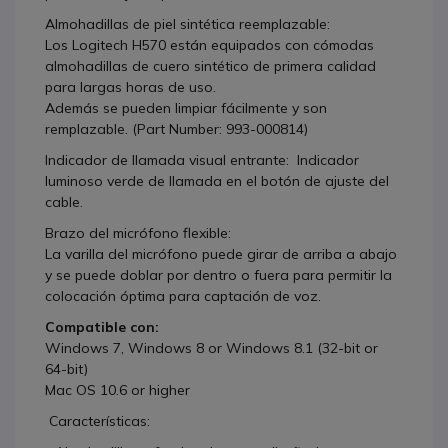
Almohadillas de piel sintética reemplazable:
Los Logitech H570 están equipados con cómodas
almohadillas de cuero sintético de primera calidad
para largas horas de uso.
Además se pueden limpiar fácilmente y son
remplazable. (Part Number: 993-000814)
Indicador de llamada visual entrante:
Indicador
luminoso verde de llamada en el botón de ajuste del
cable.
Brazo del micrófono flexible
:
La varilla del micrófono puede girar de arriba a abajo
y se puede doblar por dentro o fuera para permitir la
colocación óptima para captación de voz.
Compatible con:
Windows 7, Windows 8 or Windows 8.1 (32-bit or
64-bit)
Mac OS 10.6 or higher
Características: