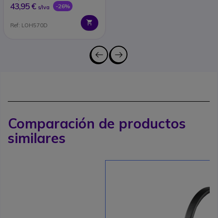
43,95 €
-26%
s/Iva
Ref: LOH570D
Comparación de productos
similares