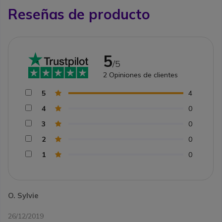
Reseñas de producto
5
/5
2
Opiniones de clientes
5
4
4
0
3
0
2
0
1
0
O. Sylvie
26/12/2019