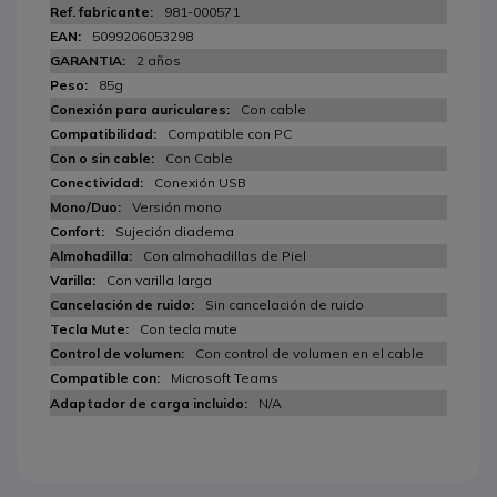
981-000571
5099206053298
2 años
85g
Con cable
Compatible con PC
Con Cable
Conexión USB
Versión mono
Sujeción diadema
Con almohadillas de Piel
Con varilla larga
Sin cancelación de ruido
Con tecla mute
Con control de volumen en el cable
Microsoft Teams
N/A