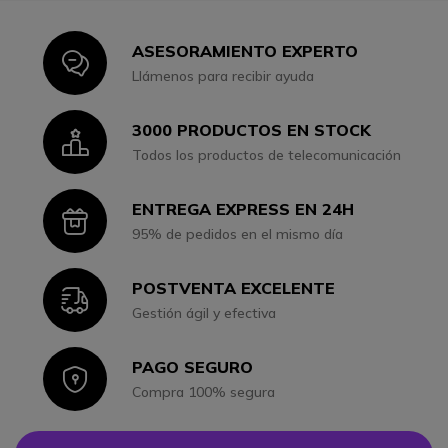
ASESORAMIENTO EXPERTO
Icon
Llámenos para recibir ayuda
3000 PRODUCTOS EN STOCK
Icon
Todos los productos de telecomunicación
ENTREGA EXPRESS EN 24H
Icon
95% de pedidos en el mismo día
POSTVENTA EXCELENTE
Icon
Gestión ágil y efectiva
PAGO SEGURO
Icon
Compra 100% segura