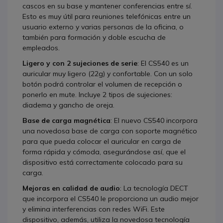
cascos en su base y mantener conferencias entre sí.
Esto es muy útil para reuniones telefónicas entre un
usuario externo y varias personas de la oficina, o
también para formación y doble escucha de
empleados.
Ligero y con 2 sujeciones de serie
: El CS540 es un
auricular muy ligero (22g) y confortable. Con un solo
botón podrá controlar el volumen de recepción o
ponerlo en mute. Incluye 2 tipos de sujeciones:
diadema y gancho de oreja.
Base de carga magnética
: El nuevo CS540 incorpora
una novedosa base de carga con soporte magnético
para que pueda colocar el auricular en carga de
forma rápida y cómoda, asegurándose así, que el
dispositivo está correctamente colocado para su
carga.
Mejoras en calidad de audio
: La tecnología DECT
que incorpora el CS540 le proporciona un audio mejor
y elimina interferencias con redes WiFi. Este
dispositivo, además, utiliza la novedosa tecnología