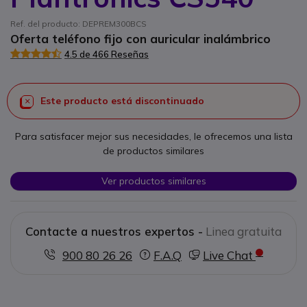
Ref. del producto: DEPREM300BCS
Oferta teléfono fijo con auricular inalámbrico
4.5 de 466 Reseñas
Este producto está discontinuado
Para satisfacer mejor sus necesidades, le ofrecemos una lista
de productos similares
Ver productos similares
Contacte a nuestros expertos -
Linea gratuita
900 80 26 26
F.A.Q
Live Chat