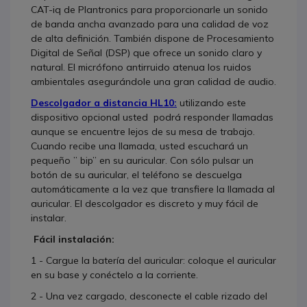
CAT-iq de Plantronics para proporcionarle un sonido
de banda ancha avanzado para una calidad de voz
de alta definición. También dispone de Procesamiento
Digital de Señal (DSP) que ofrece un sonido claro y
natural. El micrófono antirruido atenua los ruidos
ambientales asegurándole una gran calidad de audio.
Descolgador a distancia HL10:
utilizando este
dispositivo opcional usted podrá responder llamadas
aunque se encuentre lejos de su mesa de trabajo.
Cuando recibe una llamada, usted escuchará un
pequeño ” bip” en su auricular. Con sólo pulsar un
botón de su auricular, el teléfono se descuelga
automáticamente a la vez que transfiere la llamada al
auricular. El descolgador es discreto y muy fácil de
instalar.
Fácil instalación:
1 - Cargue la batería del auricular: coloque el auricular
en su base y conéctelo a la corriente.
2 - Una vez cargado, desconecte el cable rizado del