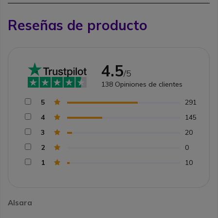
Reseñas de producto
4.5
/5
138
Opiniones de clientes
5
291
4
145
3
20
2
0
1
10
Alsara