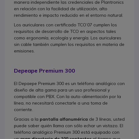
manera independiente las credenciales de Plantronics
en relación con la facilidad de utilización, alto
rendimiento e impacto reducido en el entorno natural.
Los auriculares con certificado TCO’07 cumplen los
requisitos de desarrollo de TCO en aspectos tales
como ergonomía, ecología y energía. Los auriculares
sin cable también cumplen los requisitos en materia de
emisiones.
Depeape Premium 300
El Depaepe Premium 300 es un teléfono analógico con
diseño de alta gama para un uso profesional y
compatible con PBX. Con la auto-alimentación por la
línea, no necesitará conectarle a una toma de
corriente.
Gracias a la
pantalla alfanumérica
de 3 líneas, usted
puede saber quién llama con sólo echar un vistazo. El
teléfono analógico Premium 300 está equipado con
un
gran directorio de 100 contactos
al tiempo que