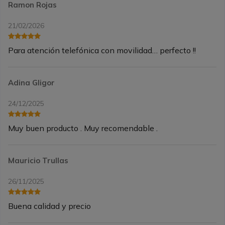
Ramon Rojas
21/02/2026
Para atención telefónica con movilidad… perfecto !!
Adina Gligor
24/12/2025
Muy buen producto . Muy recomendable .
Mauricio Trullas
26/11/2025
Buena calidad y precio