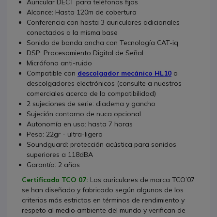
Auricular DECT para teléfonos fijos
Alcance: Hasta 120m de cobertura
Conferencia con hasta 3 auriculares adicionales
conectados a la misma base
Sonido de banda ancha con Tecnología CAT-iq
DSP: Procesamiento Digital de Señal
Micrófono anti-ruido
Compatible con
descolgador mecánico HL10
o
descolgadores electrónicos (consulte a nuestros
comerciales acerca de la compatibilidad)
2 sujeciones de serie: diadema y gancho
Sujeción contorno de nuca opcional
Autonomía en uso: hasta 7 horas
Peso: 22gr - ultra-ligero
Soundguard: protección acústica para sonidos
superiores a 118dBA
Garantía: 2 años
Certificado TCO 07
:
Los auriculares de marca TCO’07
se han diseñado y fabricado según algunos de los
criterios más estrictos en términos de rendimiento y
respeto al medio ambiente del mundo y verifican de