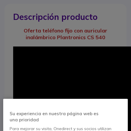
Descripción producto
Oferta teléfono fijo con auricular
inalámbrico Plantronics CS 540
Su experiencia en nuestra página web es
una prioridad
Para mejorar su visita, Onedirect y sus socios utilizan