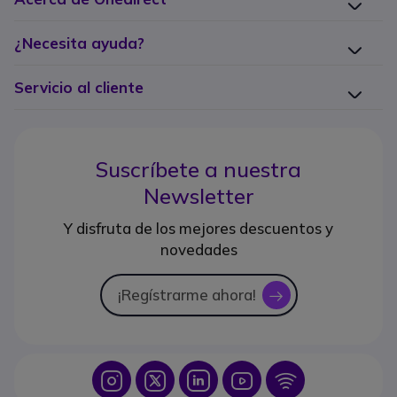
¿Necesita ayuda?
Servicio al cliente
Suscríbete a nuestra
Newsletter
Y disfruta de los mejores descuentos y
novedades
¡Regístrarme ahora!
icon
Icon
Icon
Icon
Icon
Icon