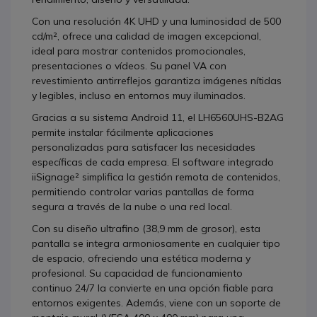
Con una resolución 4K UHD y una luminosidad de 500
cd/m², ofrece una calidad de imagen excepcional,
ideal para mostrar contenidos promocionales,
presentaciones o vídeos. Su panel VA con
revestimiento antirreflejos garantiza imágenes nítidas
y legibles, incluso en entornos muy iluminados.
Gracias a su sistema Android 11, el LH6560UHS-B2AG
permite instalar fácilmente aplicaciones
personalizadas para satisfacer las necesidades
específicas de cada empresa. El software integrado
iiSignage² simplifica la gestión remota de contenidos,
permitiendo controlar varias pantallas de forma
segura a través de la nube o una red local.
Con su diseño ultrafino (38,9 mm de grosor), esta
pantalla se integra armoniosamente en cualquier tipo
de espacio, ofreciendo una estética moderna y
profesional. Su capacidad de funcionamiento
continuo 24/7 la convierte en una opción fiable para
entornos exigentes. Además, viene con un soporte de