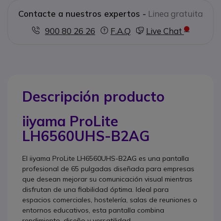
Contacte a nuestros expertos -
Linea gratuita
900 80 26 26
F.A.Q
Live Chat
Descripción producto
iiyama ProLite
LH6560UHS-B2AG
El iiyama ProLite LH6560UHS-B2AG es una pantalla
profesional de 65 pulgadas diseñada para empresas
que desean mejorar su comunicación visual mientras
disfrutan de una fiabilidad óptima. Ideal para
espacios comerciales, hostelería, salas de reuniones o
entornos educativos, esta pantalla combina
rendimiento, diseño y versatilidad.