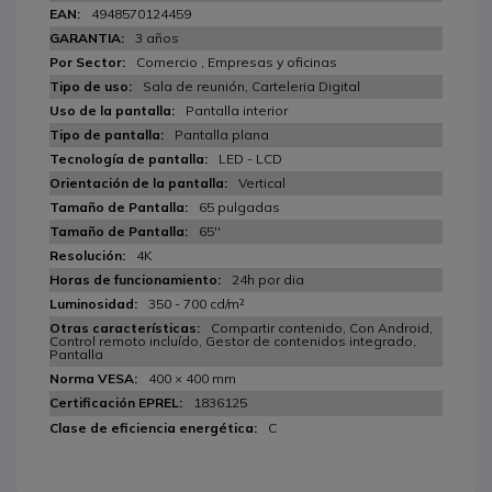
4948570124459
3 años
Comercio , Empresas y oficinas
Sala de reunión, Carteleria Digital
Pantalla interior
Pantalla plana
LED - LCD
Vertical
65 pulgadas
65''
4K
24h por dia
350 - 700 cd/m²
Compartir contenido, Con Android,
Control remoto incluído, Gestor de contenidos integrado,
Pantalla
400 × 400 mm
1836125
C