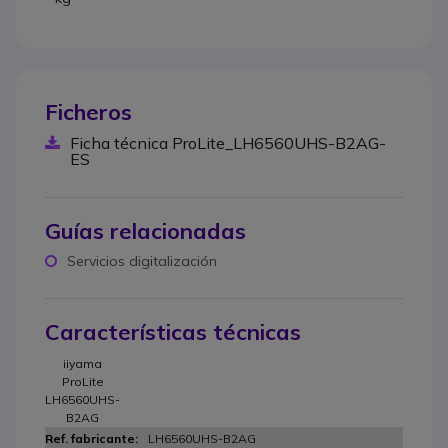
Ficheros
Ficha técnica ProLite_LH6560UHS-B2AG-
ES
Guías relacionadas
Servicios digitalización
Características técnicas
iiyama
ProLite
LH6560UHS-
B2AG
LH6560UHS-B2AG