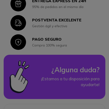
ENTREGA EXPRESS EN 24H
Icon
95% de pedidos en el mismo día
POSTVENTA EXCELENTE
Icon
Gestión ágil y efectiva
PAGO SEGURO
Icon
Compra 100% segura
¿Alguna duda?
¡Estamos a tu disposición para
ayudarte!