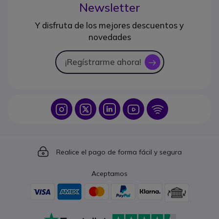
Newsletter
Y disfruta de los mejores descuentos y
novedades
¡Regístrarme ahora!
icon
Icon
Icon
Icon
Icon
Icon
Icon
Realice el pago de forma fácil y segura
Aceptamos