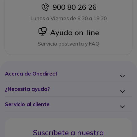
900 80 26 26
icon
Lunes a Viernes de 8:30 a 18:30
icon
Ayuda on-line
Servicio postventa y FAQ
Acerca de Onedirect
¿Necesita ayuda?
Servicio al cliente
Suscríbete a nuestra