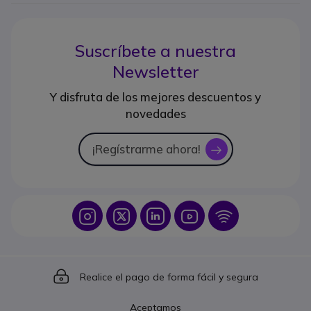
Suscríbete a nuestra
Newsletter
Y disfruta de los mejores descuentos y
novedades
¡Regístrarme ahora!
icon
Icon
Icon
Icon
Icon
Icon
Icon
Realice el pago de forma fácil y segura
Aceptamos