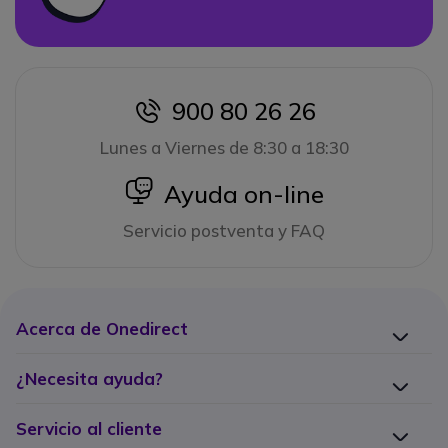
900 80 26 26
icon
Lunes a Viernes de 8:30 a 18:30
icon
Ayuda on-line
Servicio postventa y FAQ
Acerca de Onedirect
¿Necesita ayuda?
Servicio al cliente