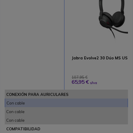
Jabra Evolve2 30 Dúo MS USB-
107,95 €
65,95 €
s/Iva
CONEXIÓN PARA AURICULARES
Con cable
Con cable
Con cable
COMPATIBILIDAD