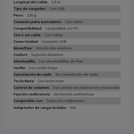
1,5 m
Con USB
125 g
Con cable
Compatible con PC
Con Cable
Conexión USB
Versión duo estéreo
Sujeción diadema
Con almohadillas de Piel
Con varilla larga
Sin cancelación de ruido
Con tecla mute
Con control de volumen en el auricular
Sin función conferencia
Todos los softphones
N/A