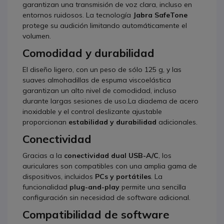
garantizan una transmisión de voz clara, incluso en
entornos ruidosos.
La tecnología
Jabra SafeTone
protege su audición limitando automáticamente el
volumen.
Comodidad y durabilidad
El diseño ligero, con un peso de sólo 125 g, y las
suaves almohadillas de espuma viscoelástica
garantizan un alto nivel de comodidad, incluso
durante largas sesiones de uso.La diadema de acero
inoxidable y el control deslizante ajustable
proporcionan
estabilidad y durabilidad
adicionales.
Conectividad
Gracias a la
conectividad dual USB-A/C
, los
auriculares son compatibles con una amplia gama de
dispositivos, incluidos
PCs y portátiles
.
La
funcionalidad
plug-and-play
permite una sencilla
configuración sin necesidad de software adicional.
Compatibilidad de software