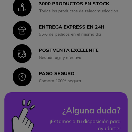
3000 PRODUCTOS EN STOCK
Icon
Todos los productos de telecomunicación
ENTREGA EXPRESS EN 24H
Icon
95% de pedidos en el mismo día
POSTVENTA EXCELENTE
Icon
Gestión ágil y efectiva
PAGO SEGURO
Icon
Compra 100% segura
¿Alguna duda?
¡Estamos a tu disposición para
ayudarte!