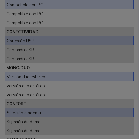
Compatible con PC
Compatible con PC
Compatible con PC
CONECTIVIDAD
Conexión USB
Conexión USB
Conexión USB
MONO/DUO
Versión duo estéreo
Versión duo estéreo
Versión duo estéreo
CONFORT
Sujeción diadema
Sujeción diadema
Sujeción diadema