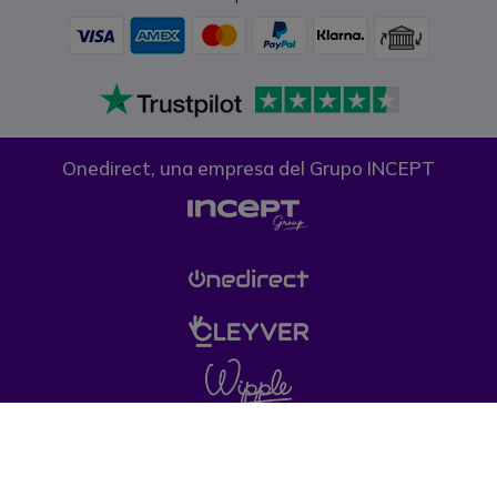
Onedirect, una empresa del Grupo INCEPT
Condiciones generales de venta
Política de
Privacidad
Política de cookies
Aviso legal