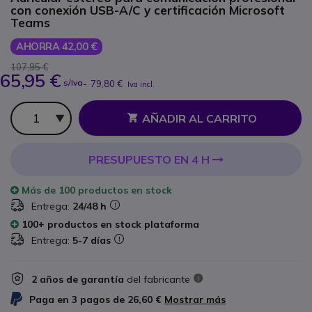
con conexión USB-A/C y certificación Microsoft
Teams
AHORRA 42,00 €
107,95 €
65,95 €
s/Iva
-
79,80 €
Iva incl.
Cantidad
AÑADIR AL CARRITO
PRESUPUESTO EN 4 H
Más de
100 productos
en stock
Entrega:
24/48 h
100+ productos en stock plataforma
Entrega:
5-7 días
2 años de garantía
del fabricante
Paga en 3 pagos de
26,60 €
Mostrar más