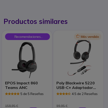
Productos similares
Recomendaciones
Icon
Más vendido
Onedirect
EPOS Impact 860
Poly Blackwire 5220
Teams ANC
USB-C+ Adaptador
USB-C/A
5 de 5 Reseñas
4.5 de 2 Reseñas
158,95 €
99,95 €