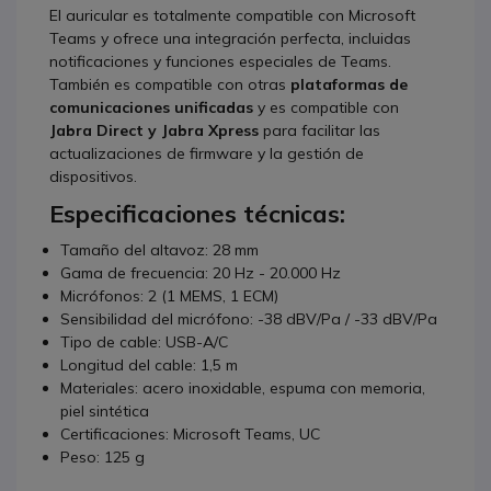
El auricular es totalmente compatible con Microsoft
Teams y ofrece una integración perfecta, incluidas
notificaciones y funciones especiales de Teams.
También es compatible con otras
plataformas de
comunicaciones unificadas
y es compatible con
Jabra Direct y Jabra Xpress
para facilitar las
actualizaciones de firmware y la gestión de
dispositivos.
Especificaciones técnicas:
Tamaño del altavoz: 28 mm
Gama de frecuencia: 20 Hz - 20.000 Hz
Micrófonos: 2 (1 MEMS, 1 ECM)
Sensibilidad del micrófono: -38 dBV/Pa / -33 dBV/Pa
Tipo de cable: USB-A/C
Longitud del cable: 1,5 m
Materiales: acero inoxidable, espuma con memoria,
piel sintética
Certificaciones: Microsoft Teams, UC
Peso: 125 g