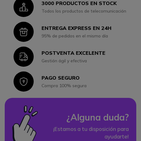
3000 PRODUCTOS EN STOCK
Icon
Todos los productos de telecomunicación
ENTREGA EXPRESS EN 24H
Icon
95% de pedidos en el mismo día
POSTVENTA EXCELENTE
Icon
Gestión ágil y efectiva
PAGO SEGURO
Icon
Compra 100% segura
¿Alguna duda?
¡Estamos a tu disposición para
ayudarte!