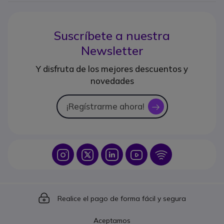
Suscríbete a nuestra
Newsletter
Y disfruta de los mejores descuentos y
novedades
¡Regístrarme ahora!
icon
Icon
Icon
Icon
Icon
Icon
Icon
Realice el pago de forma fácil y segura
Aceptamos