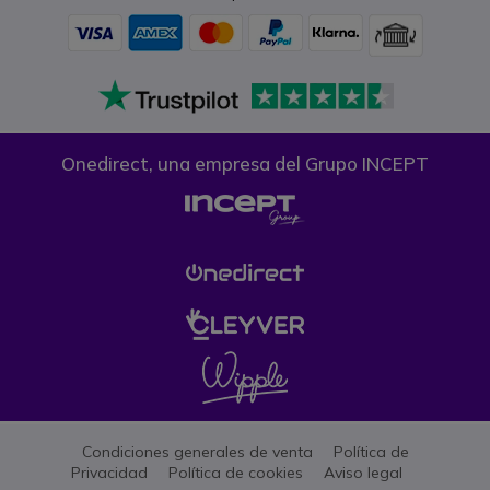
Onedirect, una empresa del Grupo INCEPT
Condiciones generales de venta
Política de
Privacidad
Política de cookies
Aviso legal