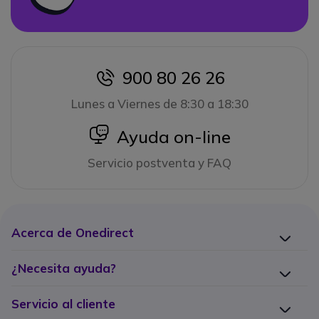
900 80 26 26
icon
Lunes a Viernes de 8:30 a 18:30
icon
Ayuda on-line
Servicio postventa y FAQ
Acerca de Onedirect
¿Necesita ayuda?
Servicio al cliente