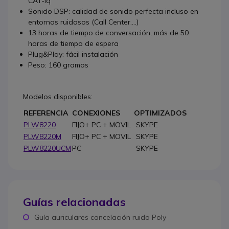
CAT-iq
Sonido DSP: calidad de sonido perfecta incluso en
entornos ruidosos (Call Center....)
13 horas de tiempo de conversación, más de 50
horas de tiempo de espera
Plug&Play: fácil instalación
Peso: 160 gramos
Modelos disponibles:
REFERENCIA
CONEXIONES
OPTIMIZADOS
PLW8220
FIJO+ PC + MOVIL
SKYPE
PLW8220M
FIJO+ PC + MOVIL
SKYPE
PLW8220UCM
PC
SKYPE
Guías relacionadas
Guía auriculares cancelación ruido Poly