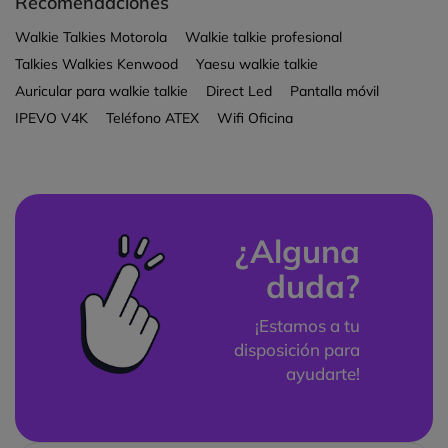
Recomendaciones
Walkie Talkies Motorola
Walkie talkie profesional
Talkies Walkies Kenwood
Yaesu walkie talkie
Auricular para walkie talkie
Direct Led
Pantalla móvil
IPEVO V4K
Teléfono ATEX
Wifi Oficina
¿Alguna
duda?
¡Estamos a tu
disposición para
ayudarte!