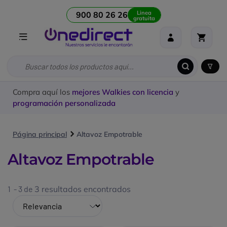
Linea
900 80 26 26
gratuita
Compra aquí los
mejores Walkies con licencia
y
programación personalizada
Página principal
Altavoz Empotrable
Altavoz Empotrable
1 - 3 de
3 resultados encontrados