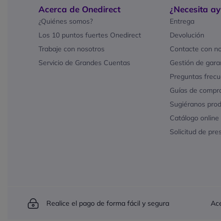
Acerca de Onedirect
¿Necesita a
¿Quiénes somos?
Entrega
Los 10 puntos fuertes Onedirect
Devolución
Trabaje con nosotros
Contacte con no
Servicio de Grandes Cuentas
Gestión de gara
Preguntas frecu
Guías de compr
Sugiéranos pro
Catálogo online
Solicitud de pr
Realice el pago de forma fácil y segura
Ac