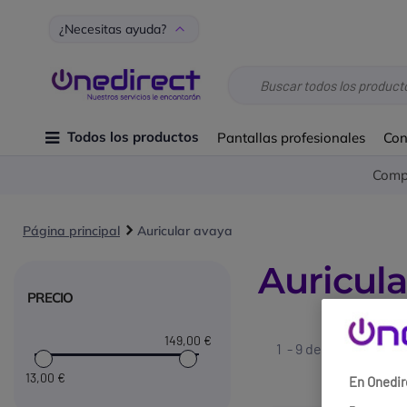
¿Necesitas ayuda?
Todos los productos
Pantallas profesionales
Con
Compr
Página principal
Auricular avaya
Auricula
PRECIO
149
,00 €
1 - 9 de
9 resultado
13
,00 €
En Onedir