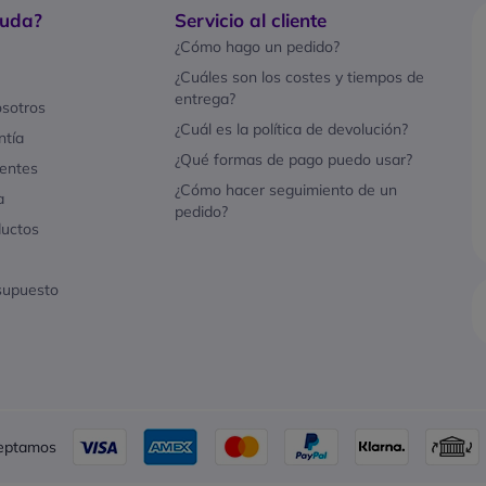
yuda?
Servicio al cliente
¿Cómo hago un pedido?
¿Cuáles son los costes y tiempos de
entrega?
sotros
¿Cuál es la política de devolución?
ntía
¿Qué formas de pago puedo usar?
entes
¿Cómo hacer seguimiento de un
a
pedido?
ductos
esupuesto
eptamos