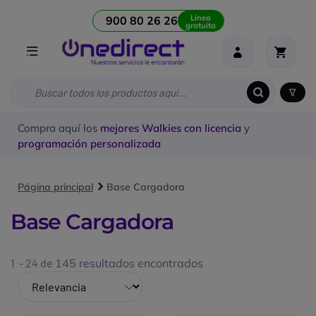
Linea
900 80 26 26
gratuita
Compra aquí los
mejores Walkies con licencia
y
programación personalizada
Página principal
Base Cargadora
Base Cargadora
1 - 24 de
145 resultados encontrados