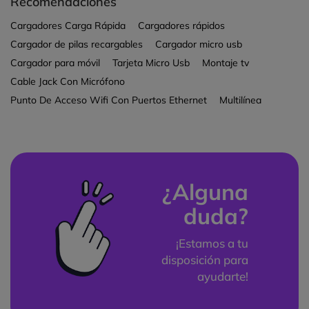
Recomendaciones
Cargadores Carga Rápida
Cargadores rápidos
Cargador de pilas recargables
Cargador micro usb
Cargador para móvil
Tarjeta Micro Usb
Montaje tv
Cable Jack Con Micrófono
Punto De Acceso Wifi Con Puertos Ethernet
Multilínea
¿Alguna
duda?
¡Estamos a tu
disposición para
ayudarte!