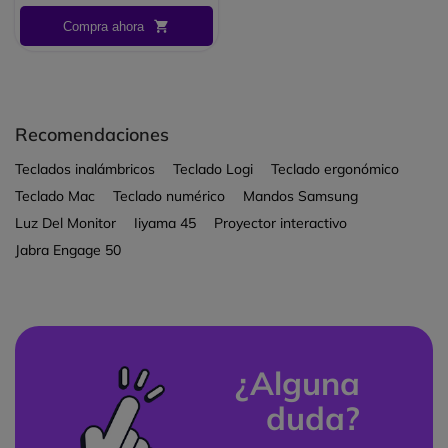
proporciona una experiencia
Compra ahora
sin retrasos.
Recomendaciones
Teclados inalámbricos
Teclado Logi
Teclado ergonómico
Teclado Mac
Teclado numérico
Mandos Samsung
Luz Del Monitor
Iiyama 45
Proyector interactivo
Jabra Engage 50
¿Alguna
duda?