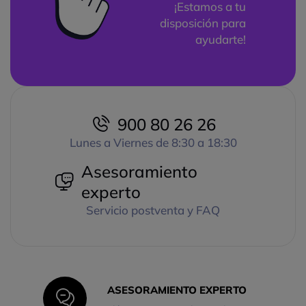
¡Estamos a tu
disposición para
ayudarte!
900 80 26 26
Lunes a Viernes de 8:30 a 18:30
Asesoramiento
experto
Servicio postventa y FAQ
ASESORAMIENTO EXPERTO