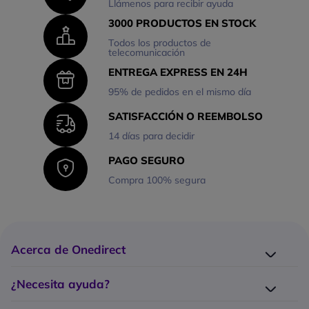
Llámenos para recibir ayuda
3000 PRODUCTOS EN STOCK
Todos los productos de
telecomunicación
ENTREGA EXPRESS EN 24H
95% de pedidos en el mismo día
SATISFACCIÓN O REEMBOLSO
14 días para decidir
PAGO SEGURO
Compra 100% segura
Acerca de Onedirect
¿Quiénes somos?
¿Necesita ayuda?
Los 10 puntos fuertes Onedirect
Entrega