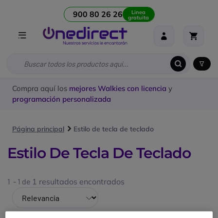
Linea
900 80 26 26
gratuita
Compra aquí los
mejores Walkies con licencia
y
programación personalizada
Página principal
Estilo de tecla de teclado
Estilo De Tecla De Teclado
1 - 1 de
1 resultados encontrados