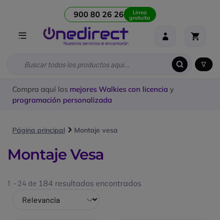
Linea
900 80 26 26
gratuita
Compra aquí los
mejores Walkies con licencia
y
programación personalizada
Página principal
Montaje vesa
Montaje Vesa
1 - 24 de
184 resultados encontrados