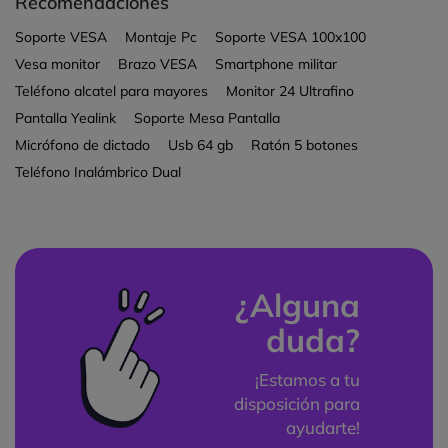
Recomendaciones
Soporte VESA
Montaje Pc
Soporte VESA 100x100
Vesa monitor
Brazo VESA
Smartphone militar
Teléfono alcatel para mayores
Monitor 24 Ultrafino
Pantalla Yealink
Soporte Mesa Pantalla
Micrófono de dictado
Usb 64 gb
Ratón 5 botones
Teléfono Inalámbrico Dual
¿Alguna
duda?
¡Estamos a tu
disposición para
ayudarte!