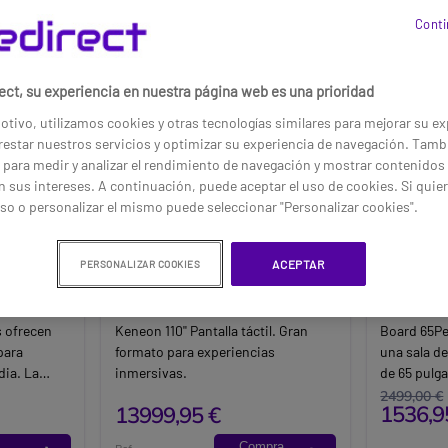
Conti
ect, su experiencia en nuestra página web es una prioridad
otivo, utilizamos cookies y otras tecnologías similares para mejorar su ex
estar nuestros servicios y optimizar su experiencia de navegación. Tamb
 para medir y analizar el rendimiento de navegación y mostrar contenidos
 sus intereses. A continuación, puede aceptar el uso de cookies. Si quie
so o personalizar el mismo puede seleccionar "Personalizar cookies".
ACEPTAR
PERSONALIZAR COOKIES
a plana
Keneon 110'' Pantalla táctil
Yealink
gital
táctil 
65
s ofrecen
Keneon 110'' Pantalla táctil. Gran
Board 65Per
para
formato para experiencias
una sala d
ia. La
inmersivas.
de 65 pulg
as múltiples
UHDPantall
2499,00 €
1536,9
13999,95 €
contacto.
Compra
Ref: