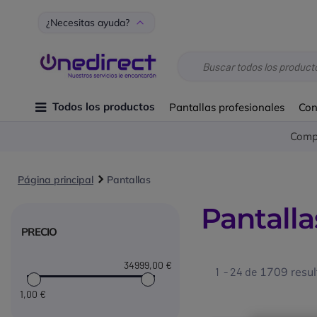
¿Necesitas ayuda?
Todos los productos
Pantallas profesionales
Con
Compr
Página principal
Pantallas
Pantalla
PRECIO
34999
,00 €
1 - 24 de
1709 resu
1
,00 €