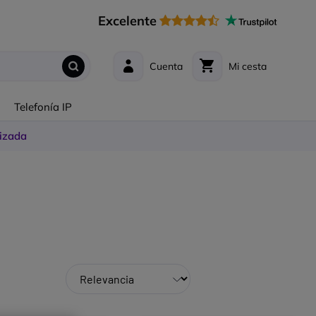
Excelente
Cuenta
Mi cesta
s
Telefonía IP
izada