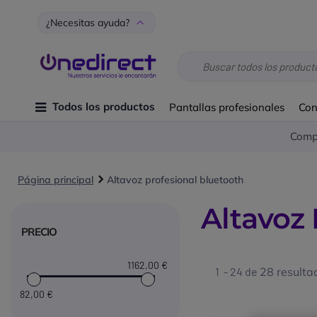
¿Necesitas ayuda?
Todos los productos
Pantallas profesionales
Con
Compr
Página principal
Altavoz profesional bluetooth
Altavoz 
PRECIO
1162
,00 €
1 - 24 de
28 resulta
82
,00 €