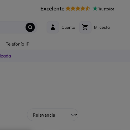
Excelente
Cuenta
Mi cesta
s
Telefonía IP
izada