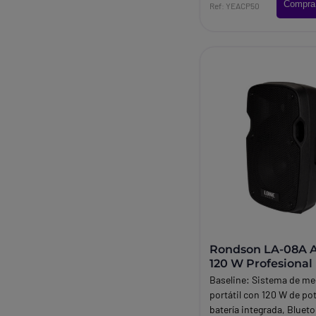
Compra
Ref: YEACP50
Rondson LA-08A A
120 W Profesional
Baseline:
Sistema de me
portátil con 120 W de po
batería integrada, Bluet