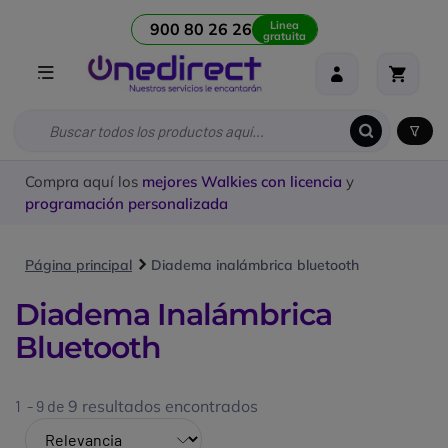
Linea
900 80 26 26
gratuita
Compra aquí los
mejores Walkies con licencia
y
programación personalizada
Página principal
Diadema inalámbrica bluetooth
Diadema Inalámbrica
Bluetooth
1 - 9 de
9 resultados encontrados