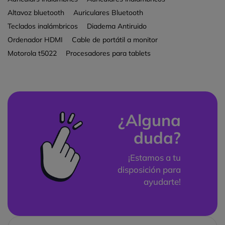
Altavoz bluetooth
Auriculares Bluetooth
Teclados inalámbricos
Diadema Antiruido
Ordenador HDMI
Cable de portátil a monitor
Motorola t5022
Procesadores para tablets
¿Alguna
duda?
¡Estamos a tu
disposición para
ayudarte!