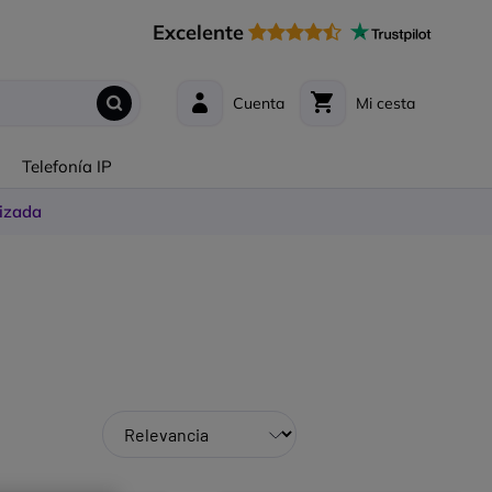
Excelente
Cuenta
Mi cesta
s
Telefonía IP
izada