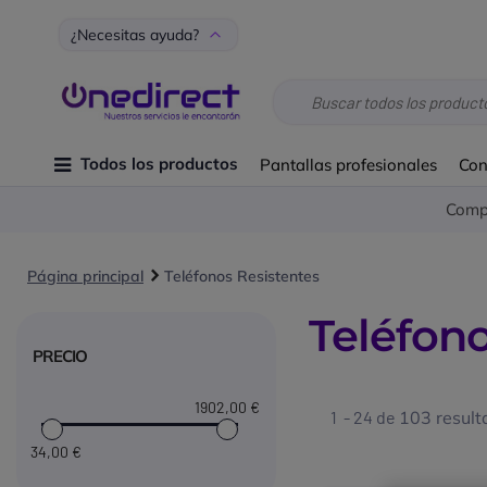
¿Necesitas ayuda?
Todos los productos
Pantallas profesionales
Con
Compr
Página principal
Teléfonos Resistentes
Teléfono
PRECIO
1902
,00 €
1 - 24 de
103 result
34
,00 €