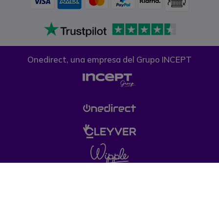
Onedirect, una empresa del Grupo INCEPT
Condiciones generales de venta
Política de
Privacidad
Política de cookies
Aviso legal