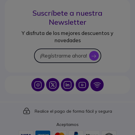
Suscríbete a nuestra
Newsletter
Y disfruta de los mejores descuentos y
novedades
¡Regístrarme ahora!
icon
Icon
Icon
Icon
Icon
Icon
Icon
Realice el pago de forma fácil y segura
Aceptamos