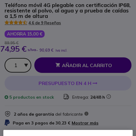
Teléfono móvil 4G plegable con certificación IP68,
resistente al polvo, al agua y a prueba de caídas
a 1,5 m de altura
4.6 de 9 Reseñas
AHORRA 15,00 €
89,95 €
74,95 €
s/Iva
-
90,69 €
Iva incl.
Cantidad
AÑADIR AL CARRITO
PRESUPUESTO EN 4 H
5 productos
en stock
Entrega:
24/48 h
2 años de garantía
del fabricante
Paga en 3 pagos de
30,23 €
Mostrar más