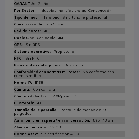
2 años
Industrias manufactureras, Construcción
Teléfono / Smartphone profesional
Sin Cable
4G
Con doble SIM
Sin GPS
Propietario
Sin NFC
Resistente
No conforme con
normas militares
IP68
Con cámara
2.0Mpx + LED
4.0
Pantalla de menos de 4,5
pulgadas
525 h/ 8,5 h
32 GB
Sin certificación ATEX