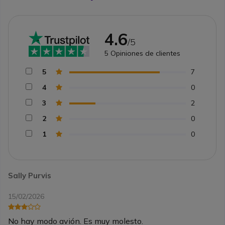
4.6
/5
5
Opiniones de clientes
5
7
4
0
3
2
2
0
1
0
Sally Purvis
15/02/2026
No hay modo avión. Es muy molesto.