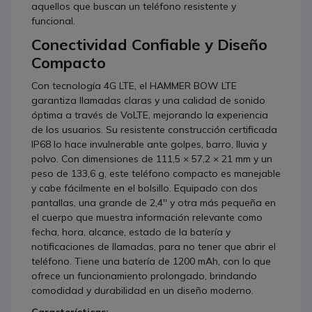
aquellos que buscan un teléfono resistente y
funcional.
Conectividad Confiable y Diseño
Compacto
Con tecnología 4G LTE, el HAMMER BOW LTE
garantiza llamadas claras y una calidad de sonido
óptima a través de VoLTE, mejorando la experiencia
de los usuarios. Su resistente construcción certificada
IP68 lo hace invulnerable ante golpes, barro, lluvia y
polvo. Con dimensiones de 111,5 × 57,2 × 21 mm y un
peso de 133,6 g, este teléfono compacto es manejable
y cabe fácilmente en el bolsillo. Equipado con dos
pantallas, una grande de 2,4'' y otra más pequeña en
el cuerpo que muestra información relevante como
fecha, hora, alcance, estado de la batería y
notificaciones de llamadas, para no tener que abrir el
teléfono. Tiene una batería de 1200 mAh, con lo que
ofrece un funcionamiento prolongado, brindando
comodidad y durabilidad en un diseño moderno.