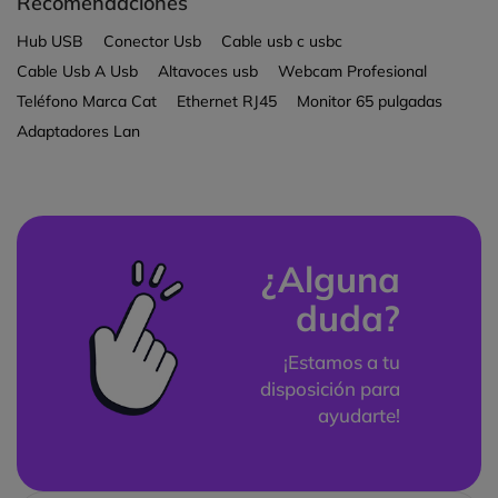
Recomendaciones
Hub USB
Conector Usb
Cable usb c usbc
Cable Usb A Usb
Altavoces usb
Webcam Profesional
Teléfono Marca Cat
Ethernet RJ45
Monitor 65 pulgadas
Adaptadores Lan
¿Alguna
duda?
¡Estamos a tu
disposición para
ayudarte!