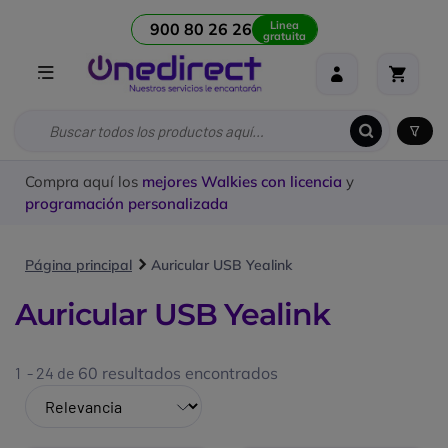
Linea
900 80 26 26
gratuita
Compra aquí los
mejores Walkies con licencia
y
programación personalizada
Página principal
Auricular USB Yealink
Auricular USB Yealink
1 - 24 de
60 resultados encontrados