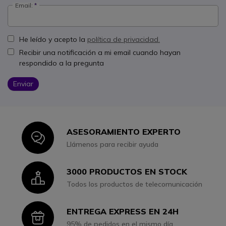
Email:
He leído y acepto la
política de privacidad.
Recibir una notificación a mi email cuando hayan
respondido a la pregunta
Enviar
ASESORAMIENTO EXPERTO
Icon
Llámenos para recibir ayuda
3000 PRODUCTOS EN STOCK
Icon
Todos los productos de telecomunicación
ENTREGA EXPRESS EN 24H
Icon
95% de pedidos en el mismo día