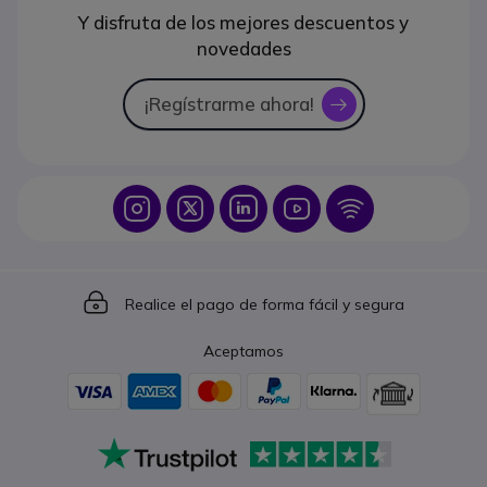
Y disfruta de los mejores descuentos y
novedades
¡Regístrarme ahora!
icon
Icon
Icon
Icon
Icon
Icon
Icon
Realice el pago de forma fácil y segura
Aceptamos