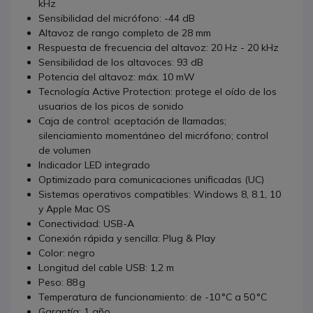
kHz
Sensibilidad del micrófono: -44 dB
Altavoz de rango completo de 28 mm
Respuesta de frecuencia del altavoz: 20 Hz - 20 kHz
Sensibilidad de los altavoces: 93 dB
Potencia del altavoz: máx. 10 mW
Tecnología Active Protection: protege el oído de los
usuarios de los picos de sonido
Caja de control: aceptación de llamadas;
silenciamiento momentáneo del micrófono; control
de volumen
Indicador LED integrado
Optimizado para comunicaciones unificadas (UC)
Sistemas operativos compatibles: Windows 8, 8.1, 10
y Apple Mac OS
Conectividad: USB-A
Conexión rápida y sencilla: Plug & Play
Color: negro
Longitud del cable USB: 1,2 m
Peso: 88 g
Temperatura de funcionamiento: de -10 °C a 50 °C
Garantía: 1 año