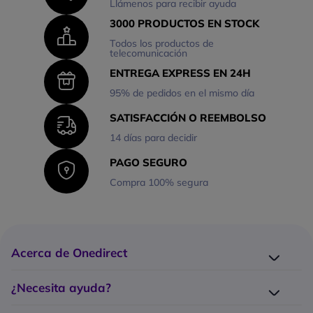
Llámenos para recibir ayuda
3000 PRODUCTOS EN STOCK
Todos los productos de
telecomunicación
ENTREGA EXPRESS EN 24H
95% de pedidos en el mismo día
SATISFACCIÓN O REEMBOLSO
14 días para decidir
PAGO SEGURO
Compra 100% segura
Acerca de Onedirect
¿Quiénes somos?
¿Necesita ayuda?
Los 10 puntos fuertes Onedirect
Entrega