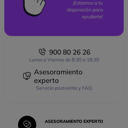
¡Estamos a tu
disposición para
ayudarte!
900 80 26 26
Lunes a Viernes de 8:30 a 18:30
Asesoramiento
experto
Servicio postventa y FAQ
ASESORAMIENTO EXPERTO