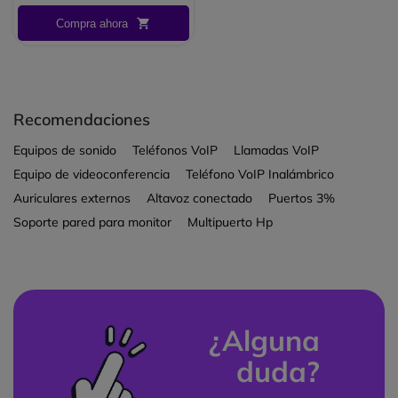
compatible con alimentación a
Compra ahora
través de este puerto (Po.
Recomendaciones
Equipos de sonido
Teléfonos VoIP
Llamadas VoIP
Equipo de videoconferencia
Teléfono VoIP Inalámbrico
Auriculares externos
Altavoz conectado
Puertos 3%
Soporte pared para monitor
Multipuerto Hp
¿Alguna
duda?