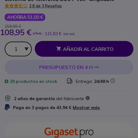
3.8 de 3 Reseñas
AHORRA 51,00 €
159,95 €
108,95 €
s/Iva
-
131,83 €
Iva incl.
Cantidad
AÑADIR AL CARRITO
PRESUPUESTO EN 4 H
28 productos
en stock
Entrega:
24/48 h
2 años de garantía
del fabricante
Paga en 3 pagos de
43,94 €
Mostrar más