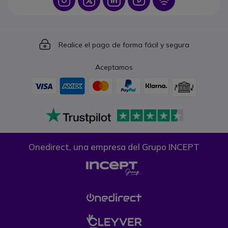
Icon
Icon
Icon
Icon
Icon
Realice el pago de forma fácil y segura
Aceptamos
Onedirect, una empresa del Grupo INCEPT