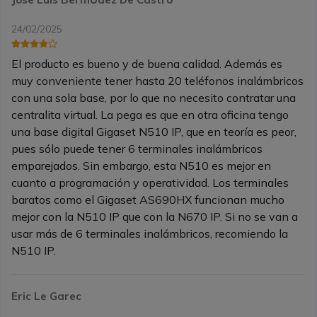
24/02/2025
El producto es bueno y de buena calidad. Además es
muy conveniente tener hasta 20 teléfonos inalámbricos
con una sola base, por lo que no necesito contratar una
centralita virtual. La pega es que en otra oficina tengo
una base digital Gigaset N510 IP, que en teoría es peor,
pues sólo puede tener 6 terminales inalámbricos
emparejados. Sin embargo, esta N510 es mejor en
cuanto a programación y operatividad. Los terminales
baratos como el Gigaset AS690HX funcionan mucho
mejor con la N510 IP que con la N670 IP. Si no se van a
usar más de 6 terminales inalámbricos, recomiendo la
N510 IP.
Eric Le Garec