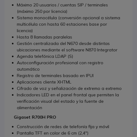
Máximo 20 usuarios / cuentas SIP / terminales
(máximo 250 por licencia)
Sistema monocélula (conversión opcional a sistema
multicélula con hasta 60 estaciones base por
licencia)
Hasta 8 llamadas paralelas
Gestión centralizada del N670 desde distintas
ubicaciones mediante el software N870 Integrator
Agenda telefónica LDAP (S)
Autoconfiguración profesional con registro
automático
Registro de terminales basado en IPUI
Aplicaciones cliente XHTML
Cifrado de voz y señalización de extremo a extremo
Indicadores LED en el panel frontal que permiten la
verificación visual del estado y la fuente de
alimentación
Gigaset R700H PRO
Construcción de redes de telefonía fija y móvil
Pantalla TFT en color de 6 cm (2,4")