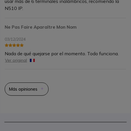
usar más de 6 terminales inalámbricos, recomiendo la
N510 IP.
Ne Pas Faire Aparaître Mon Nom
03/12/2024
Nada de qué quejarse por el momento. Todo funciona.
Ver original
Más opiniones