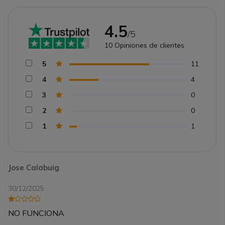
4.5
/5
10
Opiniones de clientes
5
11
4
4
3
0
2
0
1
1
Jose Calabuig
30/12/2025
NO FUNCIONA