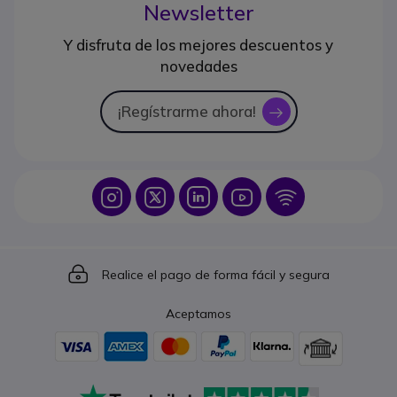
Newsletter
Y disfruta de los mejores descuentos y
novedades
¡Regístrarme ahora!
icon
Icon
Icon
Icon
Icon
Icon
Icon
Realice el pago de forma fácil y segura
Aceptamos