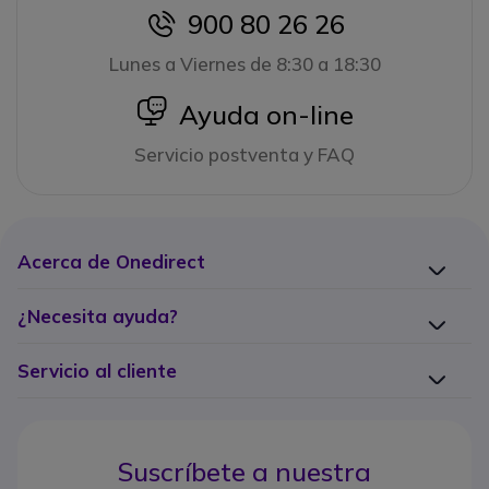
900 80 26 26
icon
Lunes a Viernes de 8:30 a 18:30
icon
Ayuda on-line
Servicio postventa y FAQ
Acerca de Onedirect
¿Necesita ayuda?
Servicio al cliente
Suscríbete a nuestra