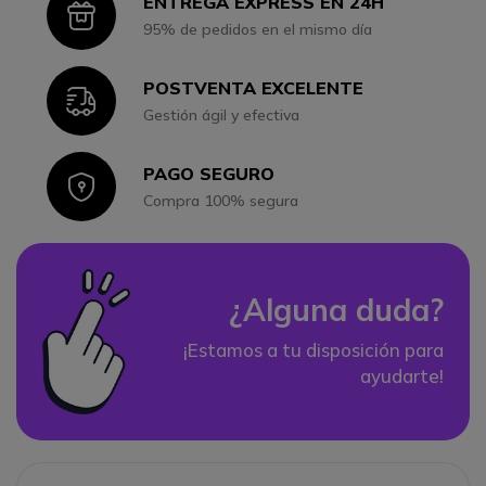
ENTREGA EXPRESS EN 24H
Icon
95% de pedidos en el mismo día
POSTVENTA EXCELENTE
Icon
Gestión ágil y efectiva
PAGO SEGURO
Icon
Compra 100% segura
¿Alguna duda?
¡Estamos a tu disposición para
ayudarte!