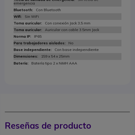
emergencia
Con Bluetooth
Sin WiFi
Con conexión Jack 3,5 mm
Auricular con cable 3.5mm Jack
IP65
No
Con base independiente
159 x 54 x 25mm
Batería tipo 2 x NiMH AAA
Reseñas de producto