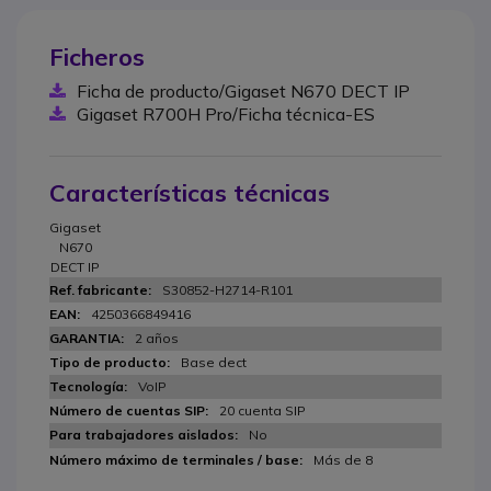
Ficheros
Ficha de producto/Gigaset N670 DECT IP
Gigaset R700H Pro/Ficha técnica-ES
Características técnicas
Gigaset
N670
DECT IP
S30852-H2714-R101
4250366849416
2 años
Base dect
VoIP
20 cuenta SIP
No
Más de 8