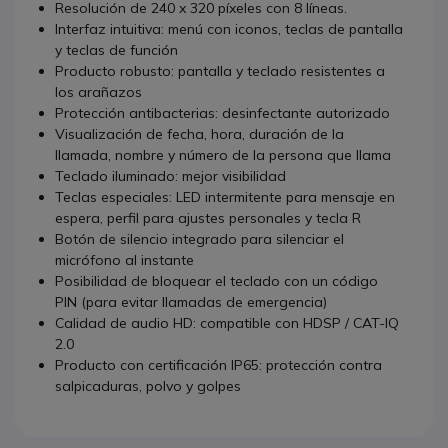
Resolución de 240 x 320 píxeles con 8 líneas.
Interfaz intuitiva: menú con iconos, teclas de pantalla
y teclas de función
Producto robusto: pantalla y teclado resistentes a
los arañazos
Protección antibacterias: desinfectante autorizado
Visualización de fecha, hora, duración de la
llamada, nombre y número de la persona que llama
Teclado iluminado: mejor visibilidad
Teclas especiales: LED intermitente para mensaje en
espera, perfil para ajustes personales y tecla R
Botón de silencio integrado para silenciar el
micrófono al instante
Posibilidad de bloquear el teclado con un código
PIN (para evitar llamadas de emergencia)
Calidad de audio HD: compatible con HDSP / CAT-IQ
2.0
Producto con certificación IP65: protección contra
salpicaduras, polvo y golpes