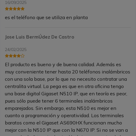
16/09/2025
es el teléfono que se utiliza en planta
Jose Luis BermÚdez De Castro
24/02/2025
El producto es bueno y de buena calidad. Además es
muy conveniente tener hasta 20 teléfonos inalámbricos
con una sola base, por lo que no necesito contratar una
centralita virtual. La pega es que en otra oficina tengo
una base digital Gigaset N510 IP, que en teoría es peor,
pues sólo puede tener 6 terminales inalámbricos
emparejados. Sin embargo, esta N510 es mejor en
cuanto a programación y operatividad. Los terminales
baratos como el Gigaset AS690HX funcionan mucho
mejor con la N510 IP que con la N670 IP. Si no se van a