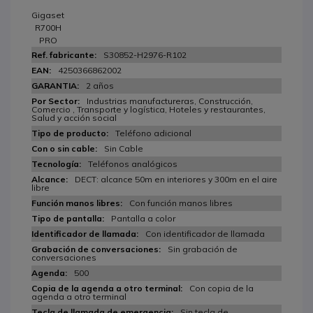
Gigaset
R700H
PRO
S30852-H2976-R102
4250366862002
2 años
Industrias manufactureras, Construcción,
Comercio , Transporte y logística, Hoteles y restaurantes,
Salud y acción social
Teléfono adicional
Sin Cable
Teléfonos analógicos
DECT: alcance 50m en interiores y 300m en el aire
libre
Con función manos libres
Pantalla a color
Con identificador de llamada
Sin grabación de
conversaciones
500
Con copia de la
agenda a otro terminal
Sin tecla de