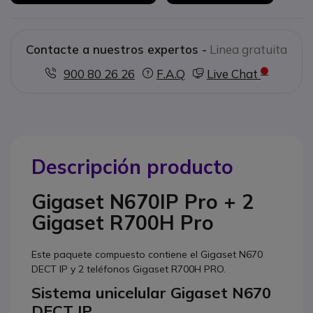
Contacte a nuestros expertos -
Linea gratuita
900 80 26 26
F.A.Q
Live Chat
Descripción producto
Gigaset N670IP Pro + 2
Gigaset R700H Pro
Este paquete compuesto contiene el Gigaset N670
DECT IP y 2 teléfonos Gigaset R700H PRO.
Sistema unicelular Gigaset N670
DECT IP