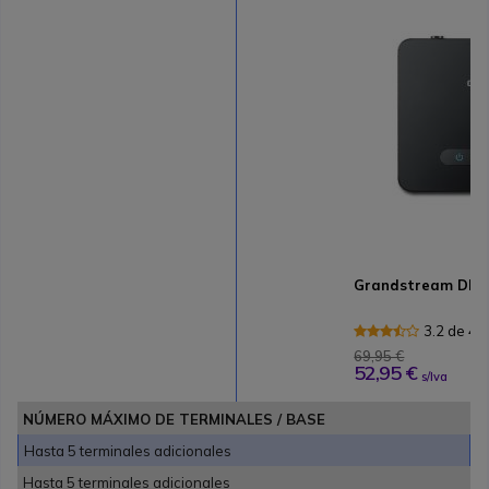
Grandstream DP7
3.2 de 4
69,95 €
52,95 €
s/Iva
NÚMERO MÁXIMO DE TERMINALES / BASE
Hasta 5 terminales adicionales
Hasta 5 terminales adicionales