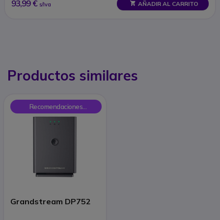
93,99 €
AÑADIR AL CARRITO
s/Iva
Productos similares
Recomendaciones
Onedirect
Grandstream DP752