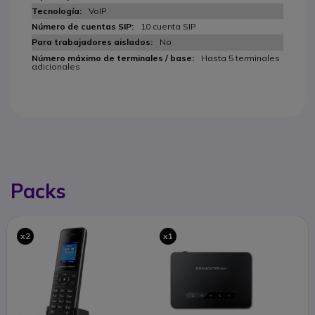
VoIP
10 cuenta SIP
No
Hasta 5 terminales
adicionales
Packs
x2
x1