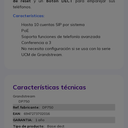
de reset
y un
botón DECT
para emparejar sus
teléfonos.
Características:
Hasta 10 cuentas SIP por sistema
PoE
Soporta funciones de telefonía avanzada
Conferencia a 3
No necesita configuración si se usa con la serie
UCM de Grandstream.
Características técnicas
Grandstream
DP750
DP750
6947273702016
1 año
Base dect