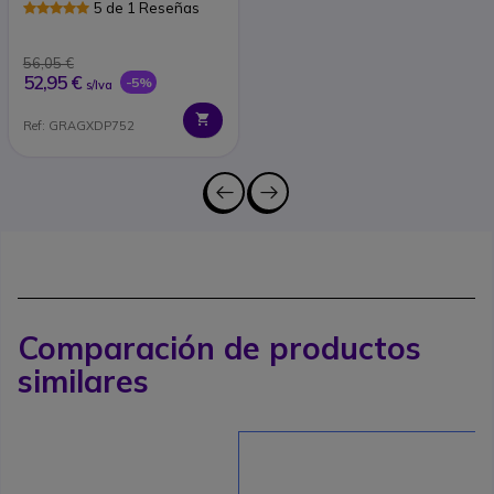
5 de 1 Reseñas
56,05 €
52,95 €
-5%
s/Iva
Ref: GRAGXDP752
Comparación de productos
similares