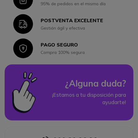
95% de pedidos en el mismo día
POSTVENTA EXCELENTE
Icon
Gestión ágil y efectiva
PAGO SEGURO
Icon
Compra 100% segura
¿Alguna duda?
¡Estamos a tu disposición para
ayudarte!