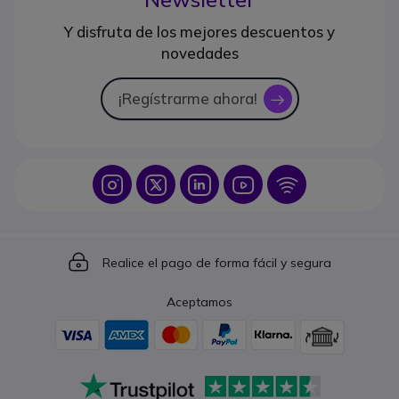
Y disfruta de los mejores descuentos y
novedades
¡Regístrarme ahora!
icon
Icon
Icon
Icon
Icon
Icon
Icon
Realice el pago de forma fácil y segura
Aceptamos