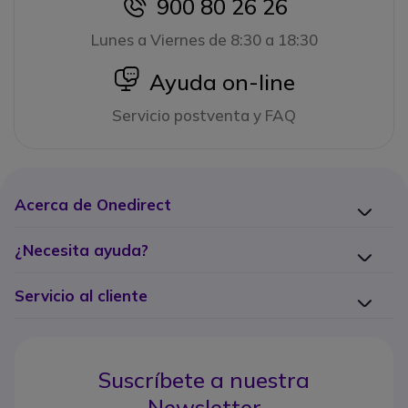
900 80 26 26
icon
Lunes a Viernes de 8:30 a 18:30
icon
Ayuda on-line
Servicio postventa y FAQ
Acerca de Onedirect
¿Necesita ayuda?
Servicio al cliente
Suscríbete a nuestra
Newsletter