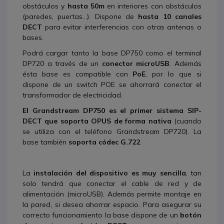
obstáculos y
hasta 50m
en interiores con obstáculos
(paredes, puertas…). Dispone de
hasta 10 canales
DECT
para evitar interferencias con otras antenas o
bases.
Podrá cargar tanto la base DP750 como el terminal
DP720 a través de un
conector microUSB
. Además
ésta base es compatible con
PoE
, por lo que si
dispone de un switch POE se ahorrará conectar el
transformador de electricidad.
El Grandstream DP750 es el primer sistema SIP-
DECT que soporta OPUS de forma nativa
(cuando
se utiliza con el teléfono Grandstream DP720). La
base también
soporta códec G.722
.
La
instalación del dispositivo es muy sencilla
, tan
solo tendrá que conectar el cable de red y de
alimentación (microUSB). Además permite montaje en
la pared, si desea ahorrar espacio. Para asegurar su
correcto funcionamiento la base dispone de un
botón