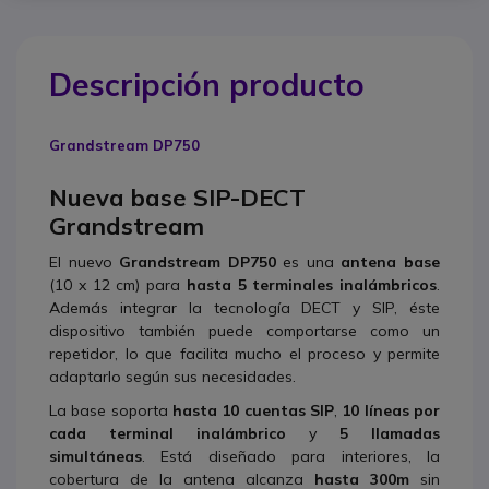
Descripción producto
Grandstream DP750
Nueva base SIP-DECT
Grandstream
El nuevo
Grandstream DP750
es una
antena base
(10 x 12 cm) para
hasta 5 terminales inalámbricos
.
Además integrar la tecnología DECT y SIP, éste
dispositivo también puede comportarse como un
repetidor, lo que facilita mucho el proceso y permite
adaptarlo según sus necesidades.
La base soporta
hasta 10 cuentas SIP
,
10 líneas por
cada terminal inalámbrico
y
5 llamadas
simultáneas
. Está diseñado para interiores, la
cobertura de la antena alcanza
hasta 300m
sin