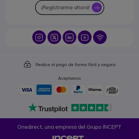
¡Regístrarme ahora!
icon
Icon
Icon
Icon
Icon
Icon
Icon
Realice el pago de forma fácil y segura
Aceptamos
Onedirect, una empresa del Grupo INCEPT