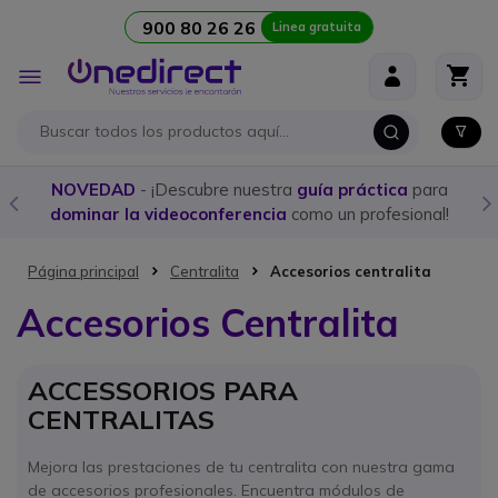
900 80 26 26
Linea gratuita
Ir al contenido
Toggle
Nav
NOVEDAD
- ¡Descubre nuestra
guía práctica
para
dominar la videoconferencia
como un profesional!
Página principal
Centralita
Accesorios centralita
Accesorios Centralita
ACCESSORIOS PARA
CENTRALITAS
Mejora las prestaciones de tu centralita con nuestra gama
de accesorios profesionales. Encuentra módulos de