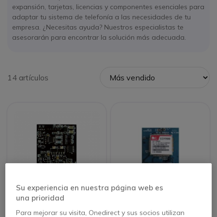
expansión, tarjetas, licencias y componentes esenciales para
adaptar tu sistema de telefonía a las necesidades de tu
empresa. ¿Necesitas ayuda? Nuestros especialistas te
asesorarán para encontrar la solución más adecuada.
14 artículos
Su experiencia en nuestra página web es
una prioridad
MyPBX Modulo SO
MyPBX Modulo GSM
Para mejorar su visita, Onedirect y sus socios utilizan