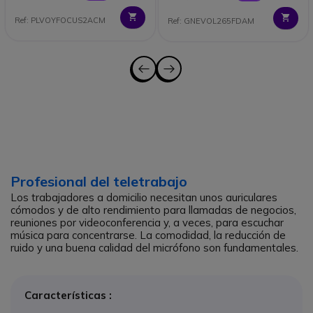
Ref: PLVOYFOCUS2ACM
Ref: GNEVOL265FDAM
Profesional del teletrabajo
Los trabajadores a domicilio necesitan unos auriculares
cómodos y de alto rendimiento para llamadas de negocios,
reuniones por videoconferencia y, a veces, para escuchar
música para concentrarse. La comodidad, la reducción de
ruido y una buena calidad del micrófono son fundamentales.
Características :