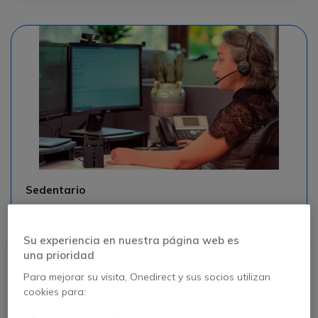
Sedentario
#auriculares #profesionales #sedentarios
Su experiencia en nuestra página web es
una prioridad
Para mejorar su visita, Onedirect y sus socios utilizan
cookies para: