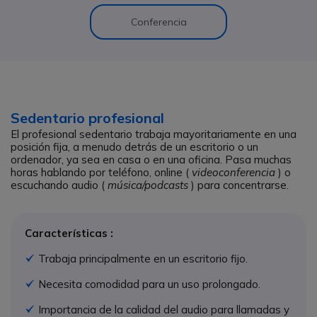
Conferencia
Sedentario profesional
El profesional sedentario trabaja mayoritariamente en una
posición fija, a menudo detrás de un escritorio o un
ordenador, ya sea en casa o en una oficina. Pasa muchas
horas hablando por teléfono, online (
videoconferencia
) o
escuchando audio (
música/podcasts
) para concentrarse.
Características :
Trabaja principalmente en un escritorio fijo.
Icono
Necesita comodidad para un uso prolongado.
Icono
Importancia de la calidad del audio para llamadas y
Icono