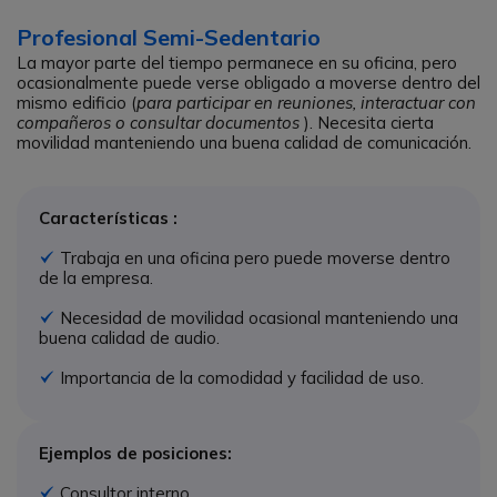
Profesional Semi-Sedentario
La mayor parte del tiempo permanece en su oficina, pero
ocasionalmente puede verse obligado a moverse dentro del
mismo edificio (
para participar en reuniones, interactuar con
compañeros o consultar documentos
). Necesita cierta
movilidad manteniendo una buena calidad de comunicación.
Características :
Trabaja en una oficina pero puede moverse dentro
Icono
de la empresa.
Necesidad de movilidad ocasional manteniendo una
Icono
buena calidad de audio.
Importancia de la comodidad y facilidad de uso.
Icono
Ejemplos de posiciones:
Consultor interno
Icono