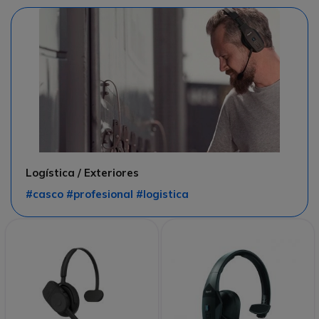
Logística / Exteriores
#casco #profesional #logistica