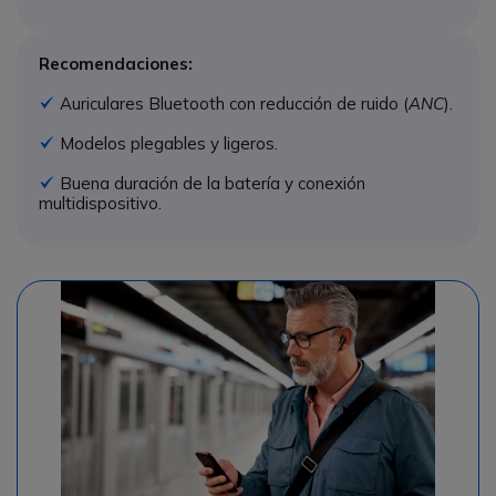
Recomendaciones:
Auriculares Bluetooth con reducción de ruido (
ANC
).
Icono
Modelos plegables y ligeros.
Icono
Buena duración de la batería y conexión
Icono
multidispositivo.