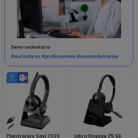
Semi-sedentario
#auriculares #profesionales #semisedentarios
Plantronics Savi 7320
Jabra Engage 75 SE