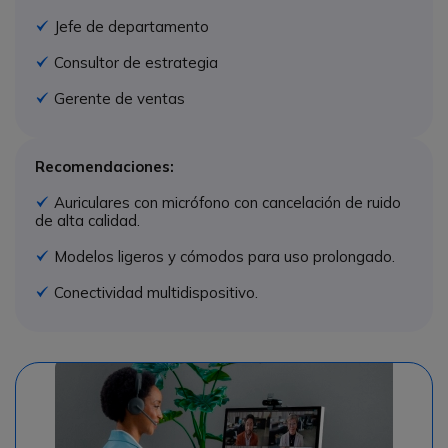
Jefe de departamento
Icono
Consultor de estrategia
Icono
Gerente de ventas
Icono
Recomendaciones:
Auriculares con micrófono con cancelación de ruido
Icono
de alta calidad.
Modelos ligeros y cómodos para uso prolongado.
Icono
Conectividad multidispositivo.
Icono