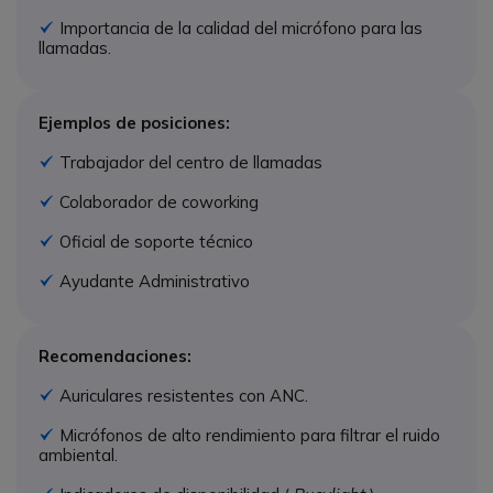
Importancia de la calidad del micrófono para las
Icono
llamadas.
Ejemplos de posiciones:
Trabajador del centro de llamadas
Icono
Colaborador de coworking
Icono
Oficial de soporte técnico
Icono
Ayudante Administrativo
Icono
Recomendaciones:
Auriculares resistentes con ANC.
Icono
Micrófonos de alto rendimiento para filtrar el ruido
Icono
ambiental.