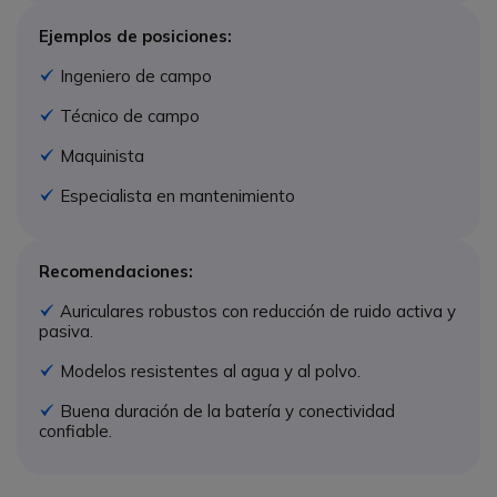
Ejemplos de posiciones:
Ingeniero de campo
Icono
Técnico de campo
Icono
Maquinista
Icono
Especialista en mantenimiento
Icono
Recomendaciones:
Auriculares robustos con reducción de ruido activa y
Icono
pasiva.
Modelos resistentes al agua y al polvo.
Icono
Buena duración de la batería y conectividad
Icono
confiable.