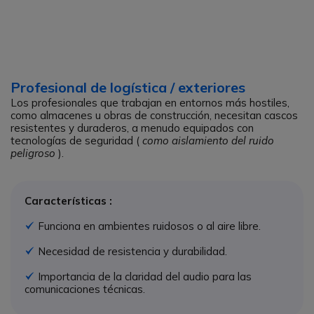
Profesional de logística / exteriores
Los profesionales que trabajan en entornos más hostiles,
como almacenes u obras de construcción, necesitan cascos
resistentes y duraderos, a menudo equipados con
tecnologías de seguridad (
como aislamiento del ruido
peligroso
).
Características :
Funciona en ambientes ruidosos o al aire libre.
Icono
Necesidad de resistencia y durabilidad.
Icono
Importancia de la claridad del audio para las
Icono
comunicaciones técnicas.