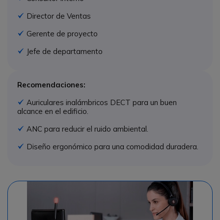
Director de Ventas
Icono
Gerente de proyecto
Icono
Jefe de departamento
Icono
Recomendaciones:
Auriculares inalámbricos DECT para un buen
Icono
alcance en el edificio.
ANC para reducir el ruido ambiental.
Icono
Diseño ergonómico para una comodidad duradera.
Icono