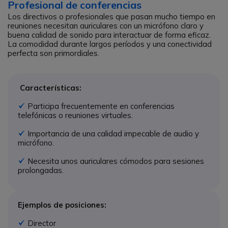
Profesional de conferencias
Los directivos o profesionales que pasan mucho tiempo en
reuniones necesitan auriculares con un micrófono claro y
buena calidad de sonido para interactuar de forma eficaz.
La comodidad durante largos períodos y una conectividad
perfecta son primordiales.
Características:
Participa frecuentemente en conferencias
Icono
telefónicas o reuniones virtuales.
Importancia de una calidad impecable de audio y
Icono
micrófono.
Necesita unos auriculares cómodos para sesiones
Icono
prolongadas.
Ejemplos de posiciones:
Director
Icono