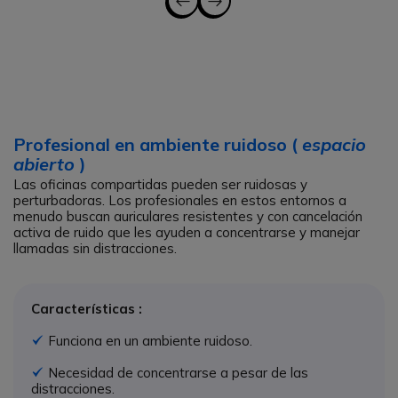
Profesional en ambiente ruidoso (
espacio
abierto
)
Las oficinas compartidas pueden ser ruidosas y
perturbadoras. Los profesionales en estos entornos a
menudo buscan auriculares resistentes y con cancelación
activa de ruido que les ayuden a concentrarse y manejar
llamadas sin distracciones.
Características :
Funciona en un ambiente ruidoso.
Icono
Necesidad de concentrarse a pesar de las
Icono
distracciones.