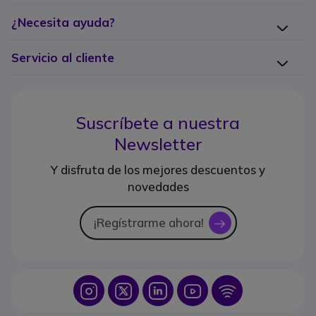
¿Necesita ayuda?
Servicio al cliente
Suscríbete a nuestra
Newsletter
Y disfruta de los mejores descuentos y
novedades
¡Regístrarme ahora!
icon
Icon
Icon
Icon
Icon
Icon