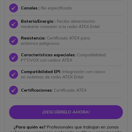
Icono
Canales :
No especificado
Batería/Energía :
Recibe alimentación
Icono
mediante conexión a la radio ATEX Entel
Resistencia:
Certificado ATEX para
Icono
entornos peligrosos
Características especiales:
Compatibilidad
Icono
PTT/VOX con radios ATEX
Compatibilidad EPI:
Integración con casco
Icono
en sistemas de radio ATEX Entel
Icono
Certificaciones:
Certificado ATEX
¡DESCÚBRELO AHORA!
¿Para quién es?
Profesionales que trabajan en zonas