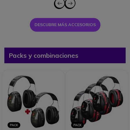
DESCUBRE MÁS ACCESORIOS
Packs y combinaciones
PACK
PACK