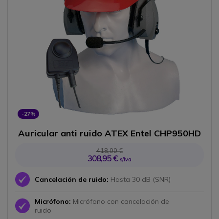
-27%
Auricular anti ruido ATEX Entel CHP950HD
418,00 €
308,95 €
s/Iva
Icono
Cancelación de ruido:
Hasta 30 dB (SNR)
Micrófono:
Micrófono con cancelación de
Icono
ruido