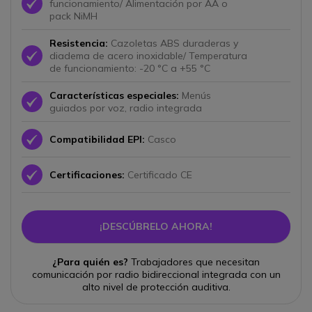
Icono
funcionamiento/ Alimentación por AA o
pack NiMH
Resistencia:
Cazoletas ABS duraderas y
Icono
diadema de acero inoxidable/ Temperatura
de funcionamiento: -20 °C a +55 °C
Características especiales:
Menús
Icono
guiados por voz, radio integrada
Icono
Compatibilidad EPI:
Casco
Icono
Certificaciones:
Certificado CE
¡DESCÚBRELO AHORA!
¿Para quién es?
Trabajadores que necesitan
comunicación por radio bidireccional integrada con un
alto nivel de protección auditiva.