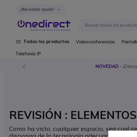
¿Necesitas ayuda?
Ir al contenido
Todos los productos
Videoconferencias
Pantall
Telefonía IP
NOVEDAD
- ¡Desc
REVISIÓN : ELEMENTOS
Como ha visto, cualquier espacio, sea cual s
disponga de la tecnología adecuada. ¿Cómo h