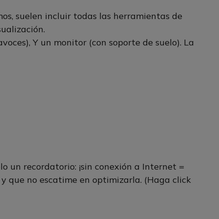
s, suelen incluir todas las herramientas de
ualización.
voces), Y un monitor (con soporte de suelo). La
 un recordatorio: ¡sin conexión a Internet =
d y que no escatime en optimizarla. (Haga click