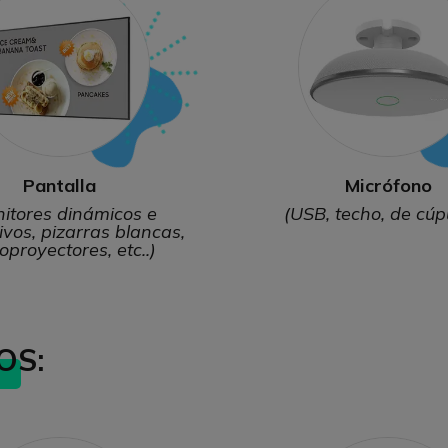
Pantalla
Micrófono
itores dinámicos e
(USB, techo, de cúp
ivos, pizarras blancas,
oproyectores, etc..)
OS: