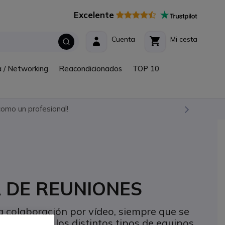
Excelente
Cuenta
Mi cesta
a / Networking
Reacondicionados
TOP 10
omo un profesional!
A DE REUNIONES
a colaboración por vídeo, siempre que se
 repasamos los distintos tipos de equipos