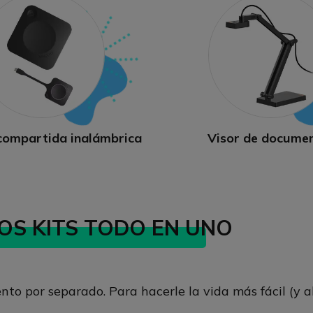
compartida inalámbrica
Visor de docume
OS KITS TODO EN UNO
to por separado. Para hacerle la vida más fácil (y a