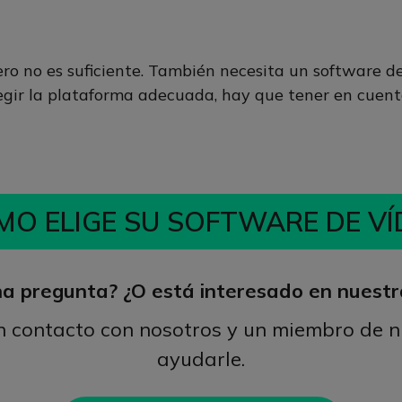
ero no es suficiente. También necesita un software d
legir la plataforma adecuada, hay que tener en cuenta
MO ELIGE SU SOFTWARE DE VÍ
a pregunta? ¿O está interesado en nuestr
n contacto con nosotros y un miembro de n
ayudarle.