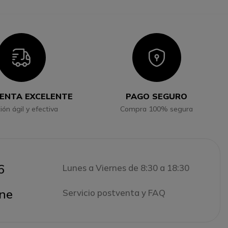
Icon
Icon
ENTA EXCELENTE
PAGO SEGURO
ión ágil y efectiva
Compra 100% segura
6
Lunes a Viernes de 8:30 a 18:30
ne
Servicio postventa y FAQ