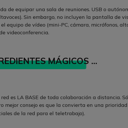
da de equipar una sala de reuniones. USB o autónomo
tavoces). Sin embargo, no incluyen la pantalla de vis
el equipo de vídeo (mini-PC, cámara, micrófonos, alta
 de videoconferencia.
REDIENTES MÁGICOS ...
ed es LA BASE de toda colaboración a distancia. Sólo
tro mejor consejo es que la convierta en una priorida
ales de la red para el teletrabajo).