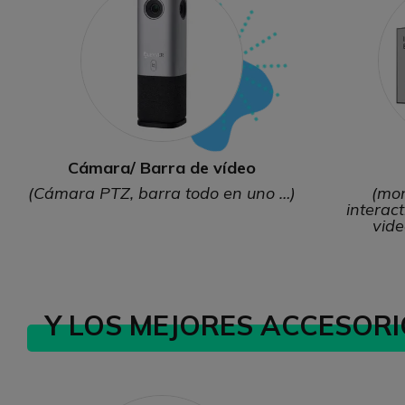
Cámara/ Barra de vídeo
(Cámara PTZ, barra todo en uno …)
(mon
interact
vide
Y LOS MEJORES ACCESORI