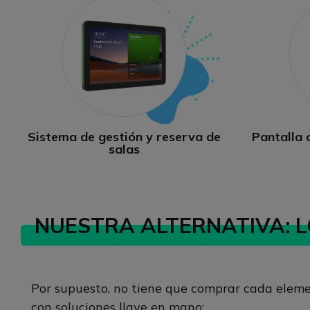
Sistema de gestión y reserva de
Pantalla 
salas
NUESTRA ALTERNATIVA: L
Por supuesto, no tiene que comprar cada elemen
con soluciones llave en mano: