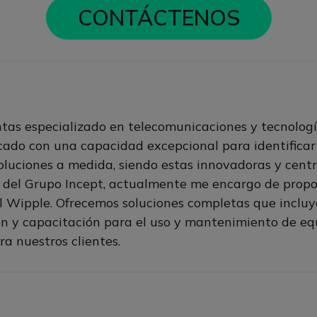
CONTÁCTENOS
tas especializado en telecomunicaciones y tecnolog
ado con una capacidad excepcional para identificar la
soluciones a medida, siendo estas innovadoras y centr
 del Grupo Incept, actualmente me encargo de propor
al Wipple. Ofrecemos soluciones completas que incluy
ión y capacitación para el uso y mantenimiento de e
ra nuestros clientes
.