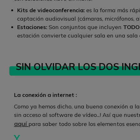
Kits de videoconferencia:
es la forma más rápi
captación audiovisual (cámaras, micrófonos, al
Estaciones:
Son conjuntos que incluyen
TODO
estación convierte cualquier sala en una sala
SIN OLVIDAR LOS DOS ING
La conexión a internet :
Como ya hemos dicho, una buena conexión a la r
sin acceso al software de vídeo...! Así que nues
aquí
para saber todo sobre los elementos esenci
Y