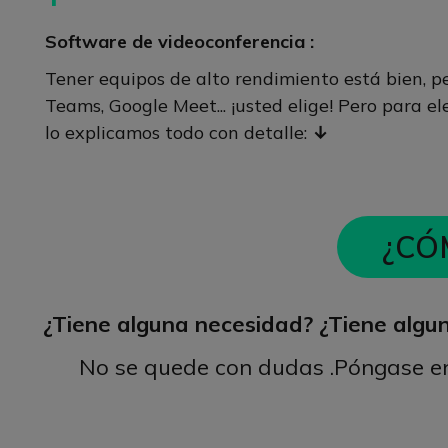
Software de videoconferencia :
Tener equipos de alto rendimiento está bien, p
Teams, Google Meet... ¡usted elige! Pero para e
lo explicamos todo con detalle:
↓
¿CÓ
¿Tiene alguna necesidad? ¿Tiene algun
No se quede con dudas .Póngase e