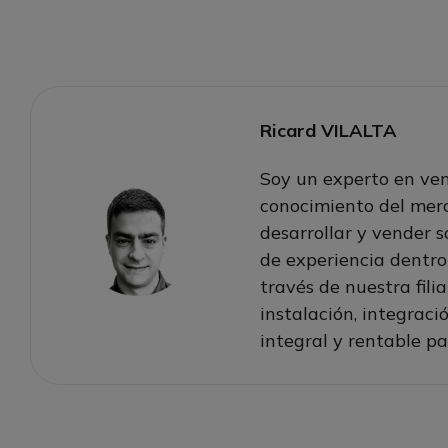
Ricard VILALTA
Soy un experto en ven
conocimiento del merc
desarrollar y vender 
de experiencia dentro
través de nuestra fili
instalación, integrac
integral y rentable pa