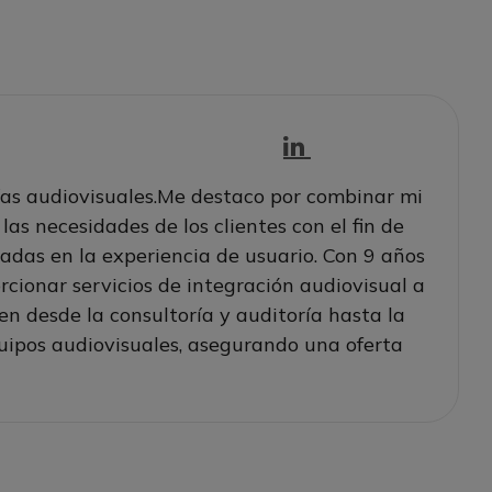
ías audiovisuales.Me destaco por combinar mi
s necesidades de los clientes con el fin de
adas en la experiencia de usuario. Con 9 años
cionar servicios de integración audiovisual a
en desde la consultoría y auditoría hasta la
quipos audiovisuales, asegurando una oferta