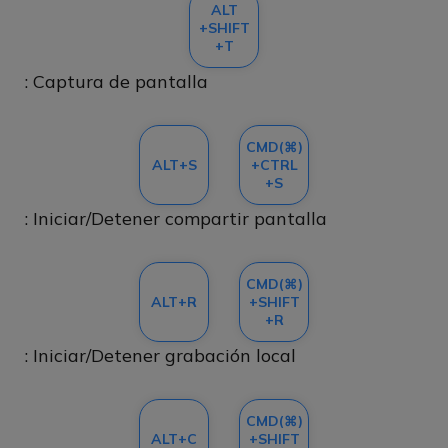
ALT
+SHIFT
+T
: Captura de pantalla
CMD(⌘)
ALT+S
+CTRL
+S
: Iniciar/Detener compartir pantalla
CMD(⌘)
ALT+R
+SHIFT
+R
: Iniciar/Detener grabación local
CMD(⌘)
ALT+C
+SHIFT