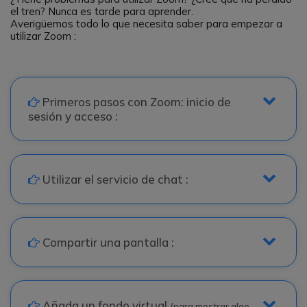
el tren? Nunca es tarde para aprender.
Averigüemos todo lo que necesita saber para empezar a
utilizar Zoom :
icon
Primeros pasos con Zoom: inicio de
sesión y acceso :
icon
Utilizar el servicio de chat :
icon
Compartir una pantalla :
icon
Añada un fondo virtual
(para mostrar algo