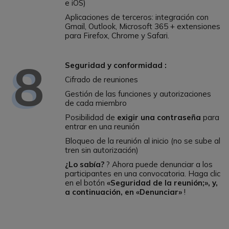
e iOS)
Aplicaciones de terceros: integración con
Gmail, Outlook, Microsoft 365 + extensiones
para Firefox, Chrome y Safari.
8
Seguridad y conformidad :
Cifrado de reuniones
Gestión de las funciones y autorizaciones
de cada miembro
Posibilidad de
exigir una contraseña
para
entrar en una reunión
Bloqueo de la reunión al inicio (no se sube al
tren sin autorización)
¿Lo sabía?
? Ahora puede denunciar a los
participantes en una convocatoria. Haga clic
en el botón
«Seguridad de la reunión;», y,
a continuación, en «Denunciar»
!