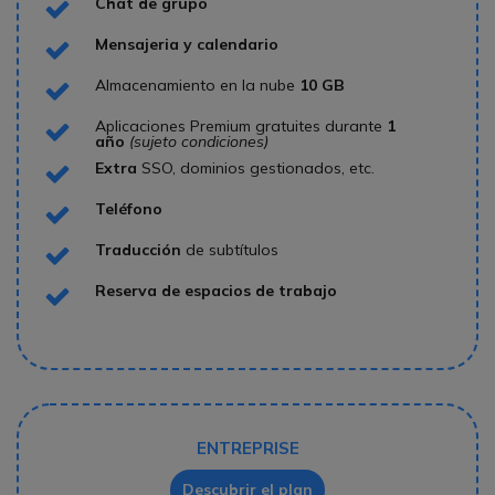
Chat de grupo
Icon
Mensajeria y calendario
Icon
Almacenamiento en la nube
10 GB
Icon
Aplicaciones Premium gratuites durante
1
Icon
año
(sujeto condiciones)
Extra
SSO, dominios gestionados, etc.
Icon
Teléfono
Icon
Traducción
de subtítulos
Icon
Reserva de espacios de trabajo
Icon
ENTREPRISE
Descubrir el plan