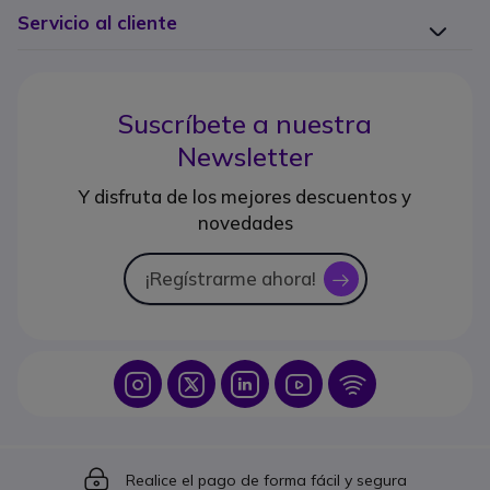
Servicio al cliente
Suscríbete a nuestra
Newsletter
Y disfruta de los mejores descuentos y
novedades
¡Regístrarme ahora!
icon
Icon
Icon
Icon
Icon
Icon
Icon
Realice el pago de forma fácil y segura