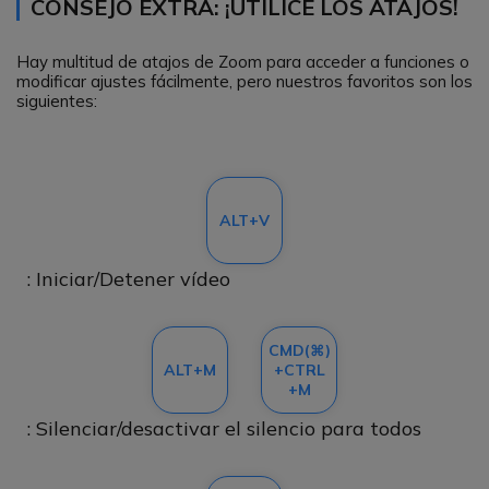
CONSEJO EXTRA: ¡UTILICE LOS ATAJOS!
Hay multitud de atajos de Zoom para acceder a funciones o
modificar ajustes fácilmente, pero nuestros favoritos son los
siguientes:
ALT+V
: Iniciar/Detener vídeo
CMD(⌘)
ALT+M
+CTRL
+M
: Silenciar/desactivar el silencio para todos