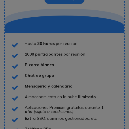
Space
Hasta
30 horas
por reunión
Icon
1000 participantes
por reunión
Icon
Pizarra blanca
Icon
Chat de grupo
Icon
Mensajería y calendario
Icon
Almacenamiento en la nube
ilimitado
Icon
Aplicaciones Premium gratuitas durante
1
Icon
año
(sujeto a condiciones)
Extra
SSO, dominios gestionados, etc.
Icon