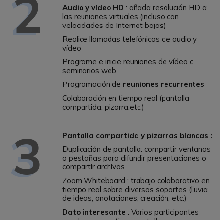
2
Audio y ví­deo HD
: añada resolución HD a
las reuniones virtuales (incluso con
velocidades de Internet bajas)
Realice llamadas telefónicas de audio y
vídeo
Programe e inicie reuniones de ví­deo o
seminarios web
Programación de
reuniones recurrentes
Colaboración en tiempo real (pantalla
compartida, pizarra,etc.)
3
Pantalla compartida y pizarras blancas :
Duplicación de pantalla: compartir ventanas
o pestañas para difundir presentaciones o
compartir archivos
Zoom Whiteboard : trabajo colaborativo en
tiempo real sobre diversos soportes (lluvia
de ideas, anotaciones, creación, etc.)
Dato interesante
: Varios participantes