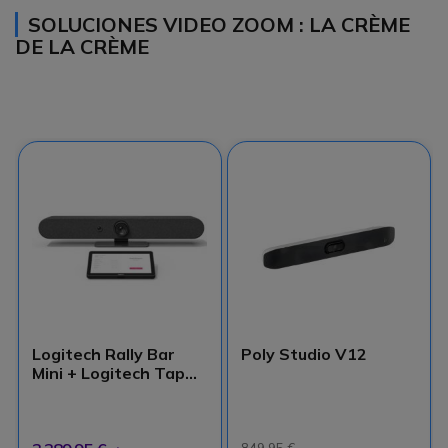
SOLUCIONES VIDEO ZOOM : LA CRÈME
DE LA CRÈME
Logitech Rally Bar
Poly Studio V12
Mini + Logitech Tap
para Zoom Rooms
849,95 €