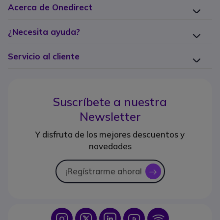
Acerca de Onedirect
¿Necesita ayuda?
Servicio al cliente
Suscríbete a nuestra
Newsletter
Y disfruta de los mejores descuentos y
novedades
¡Regístrarme ahora!
icon
Icon
Icon
Icon
Icon
Icon