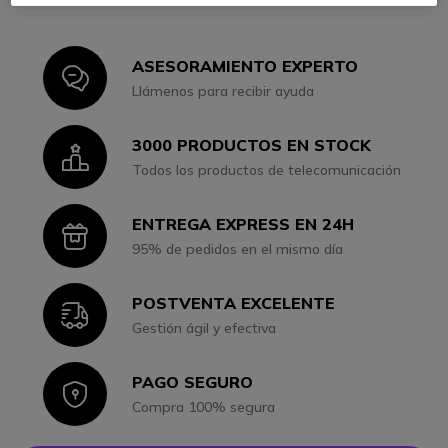
ASESORAMIENTO EXPERTO
Icon
Llámenos para recibir ayuda
3000 PRODUCTOS EN STOCK
Icon
Todos los productos de telecomunicación
ENTREGA EXPRESS EN 24H
Icon
95% de pedidos en el mismo día
POSTVENTA EXCELENTE
Icon
Gestión ágil y efectiva
PAGO SEGURO
Icon
Compra 100% segura