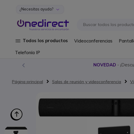
¿Necesitas ayuda?
Ir al contenido
Todos los productos
Videoconferencias
Pantall
Telefonía IP
NOVEDAD
- ¡Desc
Página principal
Salas de reunión y videoconferencia
V
Saltar al final de la galería de imágenes