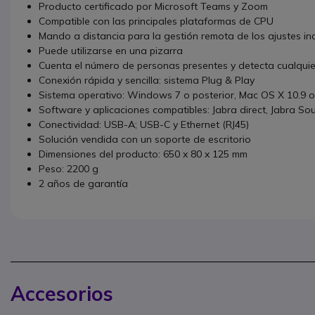
Producto certificado por Microsoft Teams y Zoom
Compatible con las principales plataformas de CPU
Mando a distancia para la gestión remota de los ajustes in
Puede utilizarse en una pizarra
Cuenta el número de personas presentes y detecta cualqui
Conexión rápida y sencilla: sistema Plug & Play
Sistema operativo: Windows 7 o posterior, Mac OS X 10.9 o
Software y aplicaciones compatibles: Jabra direct, Jabra So
Conectividad: USB-A; USB-C y Ethernet (RJ45)
Solución vendida con un soporte de escritorio
Dimensiones del producto: 650 x 80 x 125 mm
Peso: 2200 g
2 años de garantía
Accesorios