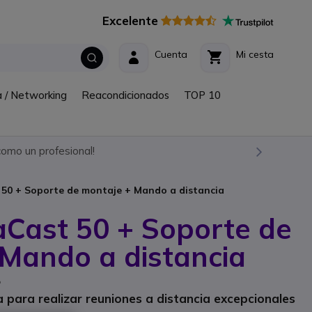
Excelente
Cuenta
Mi cesta
a / Networking
Reacondicionados
TOP 10
omo un profesional!
50 + Soporte de montaje + Mando a distancia
aCast 50 + Soporte de
Mando a distancia
P
 para realizar reuniones a distancia excepcionales