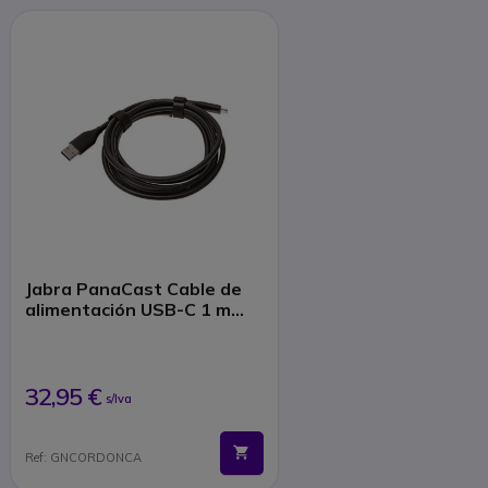
Jabra PanaCast Cable de
alimentación USB-C 1 m
(EMEA)
32,95 €
s/Iva
Ref: GNCORDONCA