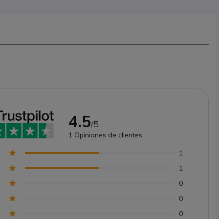
4.5
/5
1
Opiniones de clientes
1
1
0
0
0