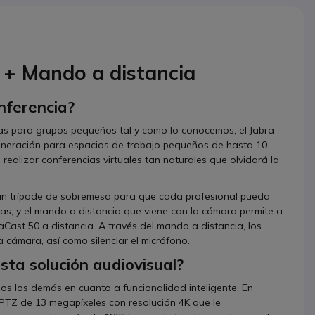
 + Mando a distancia
nferencia?
as para grupos pequeños tal y como lo conocemos, el Jabra
eneración para espacios de trabajo pequeños de hasta 10
 realizar conferencias virtuales tan naturales que olvidará la
 un trípode de sobremesa para que cada profesional pueda
as, y el mando a distancia que viene con la cámara permite a
aCast 50 a distancia. A través del mando a distancia, los
a cámara, así como silenciar el micrófono.
esta solución audiovisual?
s los demás en cuanto a funcionalidad inteligente. En
PTZ de 13 megapíxeles con resolución 4K que le