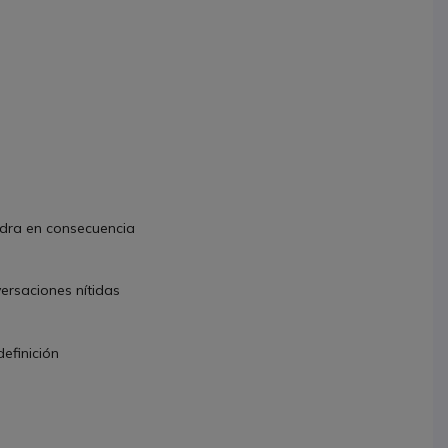
adra en consecuencia
ersaciones nítidas
definición