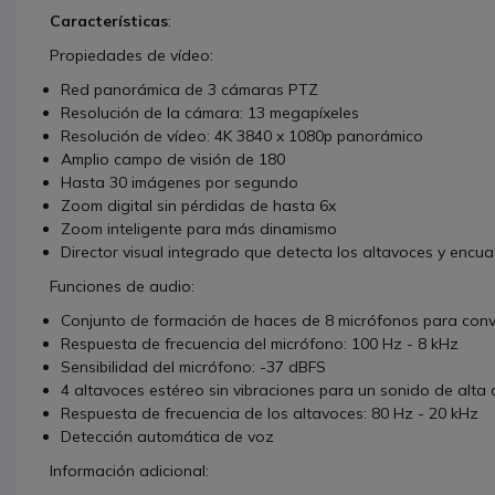
Características
:
Propiedades de vídeo:
Red panorámica de 3 cámaras PTZ
Resolución de la cámara: 13 megapíxeles
Resolución de vídeo: 4K 3840 x 1080p panorámico
Amplio campo de visión de 180
Hasta 30 imágenes por segundo
Zoom digital sin pérdidas de hasta 6x
Zoom inteligente para más dinamismo
Director visual integrado que detecta los altavoces y encu
Funciones de audio:
Conjunto de formación de haces de 8 micrófonos para conv
Respuesta de frecuencia del micrófono: 100 Hz - 8 kHz
Sensibilidad del micrófono: -37 dBFS
4 altavoces estéreo sin vibraciones para un sonido de alta 
Respuesta de frecuencia de los altavoces: 80 Hz - 20 kHz
Detección automática de voz
Información adicional: