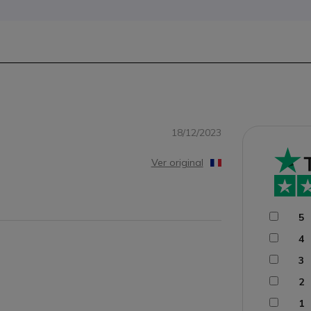
18/12/2023
Ver original
5
4
3
2
1